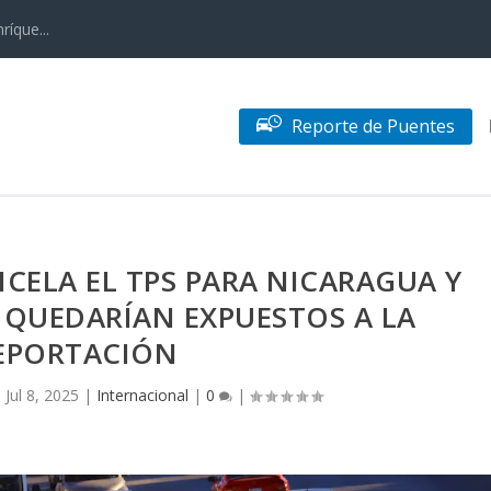
ríque...
Reporte de Puentes
CELA EL TPS PARA NICARAGUA Y
 QUEDARÍAN EXPUESTOS A LA
EPORTACIÓN
|
Jul 8, 2025
|
Internacional
|
0
|