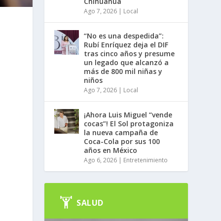
Chihuahua
Ago 7, 2026
|
Local
“No es una despedida”:
Rubí Enríquez deja el DIF
tras cinco años y presume
un legado que alcanzó a
más de 800 mil niñas y
niños
Ago 7, 2026
|
Local
¡Ahora Luis Miguel “vende
cocas”! El Sol protagoniza
la nueva campaña de
Coca-Cola por sus 100
años en México
Ago 6, 2026
|
Entretenimiento
SALUD