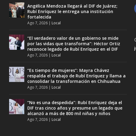
Angélica Mendoza llegará al DIF de Juárez;
Rubí Enríquez le entrega una institución
fortalecida
Ago 7, 2026
|
Local
“El verdadero valor de un gobierno se mide
por las vidas que transforma”: Héctor Ortiz
reconoce legado de Rubí Enríquez en el DIF
Ago 7, 2026
|
Local
“Es tiempo de mujeres”: Mayra Chávez
respalda el trabajo de Rubí Enríquez y llama a
consolidar la transformación en Chihuahua
Ago 7, 2026
|
Local
“No es una despedida”: Rubí Enríquez deja el
DIF tras cinco años y presume un legado que
alcanzó a más de 800 mil niñas y niños
Ago 7, 2026
|
Local