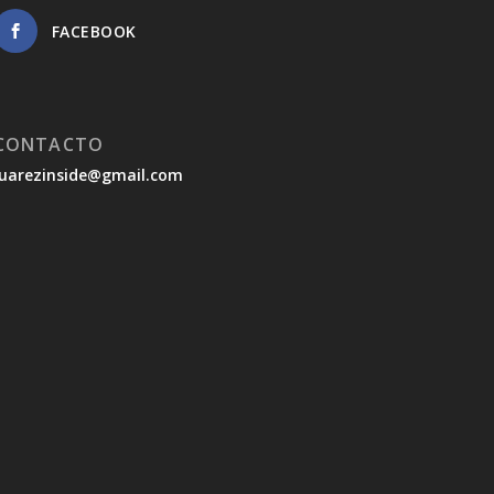
FACEBOOK
CONTACTO
juarezinside@gmail.com