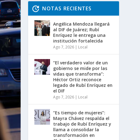
NOTAS RECIENTES
Angélica Mendoza llegará
al DIF de Juárez; Rubí
Enríquez le entrega una
institución fortalecida
Ago 7, 2026
|
Local
“El verdadero valor de un
gobierno se mide por las
vidas que transforma”:
Héctor Ortiz reconoce
legado de Rubí Enríquez en
el DIF
Ago 7, 2026
|
Local
“Es tiempo de mujeres”:
Mayra Chávez respalda el
trabajo de Rubí Enríquez y
llama a consolidar la
transformación en