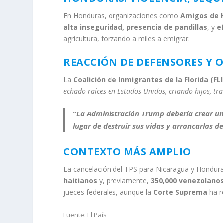
En Honduras, organizaciones como
Amigos de 
alta inseguridad, presencia de pandillas
, y
e
agricultura, forzando a miles a emigrar.
REACCIÓN DE DEFENSORES Y 
La
Coalición de Inmigrantes de la Florida (FLI
echado raíces en Estados Unidos, criando hijos, t
“La Administración Trump debería crear un
lugar de destruir sus vidas y arrancarlas de
CONTEXTO MÁS AMPLIO
La cancelación del TPS para Nicaragua y Honduras
haitianos
y, previamente,
350,000 venezolano
jueces federales, aunque la
Corte Suprema
ha r
Fuente: El País