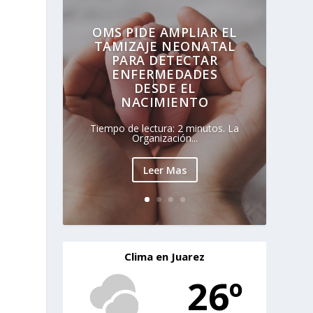
OMS PIDE AMPLIAR EL
TAMIZAJE NEONATAL
PARA DETECTAR
ENFERMEDADES
DESDE EL
NACIMIENTO
a
Tiempo de lectura: 2 minutos. La
Organización...
Leer Mas
Clima en Juarez
26º