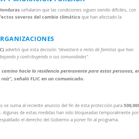
Honduras
señalaron que las condiciones siguen siendo difíciles, con
fectos severos del cambio climático
que han afectado la
ORGANIZACIONES
C)
advirtió que esta decisión
“devastará a miles de familias que han
rabajando y contribuyendo a sus comunidades”
.
 camino hacia la residencia permanente para estas personas, e
 raíz”,
señaló FLIC en un comunicado.
 se suma al reciente anuncio del fin de esta protección para
500,00
s
. Algunas de estas medidas han sido bloqueadas temporalmente por
espaldado el derecho del Gobierno a poner fin al programa.