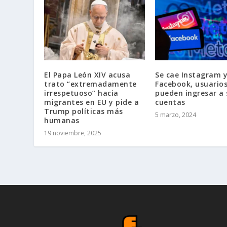
El Papa León XIV acusa
Se cae Instagram 
trato “extremadamente
Facebook, usuario
irrespetuoso” hacia
pueden ingresar a 
migrantes en EU y pide a
cuentas
Trump políticas más
5 marzo, 2024
humanas
19 noviembre, 2025