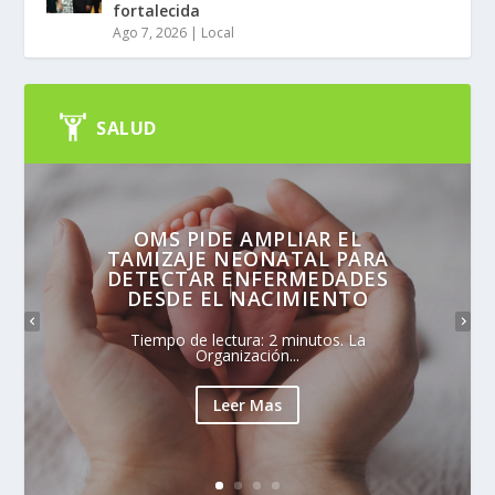
fortalecida
Ago 7, 2026
|
Local
SALUD
OMS PIDE AMPLIAR EL
TAMIZAJE NEONATAL PARA
DETECTAR ENFERMEDADES
DESDE EL NACIMIENTO
Tiempo de lectura: 2 minutos. La
Organización...
Leer Mas