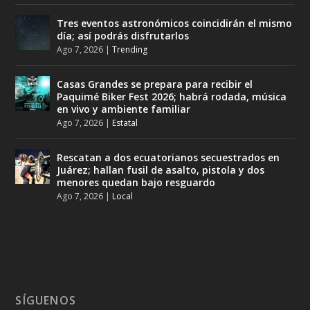
Tres eventos astronómicos coincidirán el mismo
día; así podrás disfrutarlos
Ago 7, 2026
|
Trending
Casas Grandes se prepara para recibir el
Paquimé Biker Fest 2026; habrá rodada, música
en vivo y ambiente familiar
Ago 7, 2026
|
Estatal
Rescatan a dos ecuatorianos secuestrados en
Juárez; hallan fusil de asalto, pistola y dos
menores quedan bajo resguardo
Ago 7, 2026
|
Local
SÍGUENOS