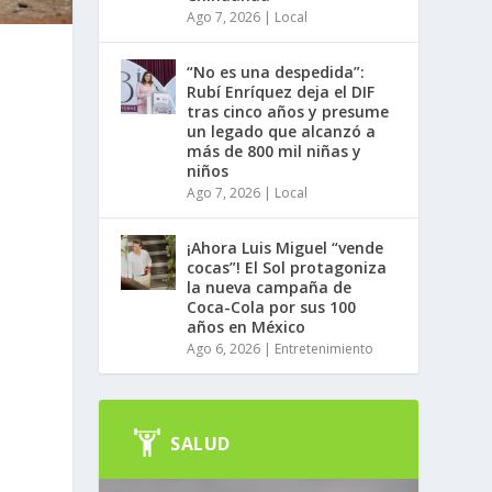
Ago 7, 2026
|
Local
“No es una despedida”:
Rubí Enríquez deja el DIF
tras cinco años y presume
un legado que alcanzó a
más de 800 mil niñas y
niños
Ago 7, 2026
|
Local
¡Ahora Luis Miguel “vende
cocas”! El Sol protagoniza
la nueva campaña de
Coca-Cola por sus 100
años en México
Ago 6, 2026
|
Entretenimiento
SALUD