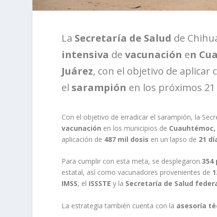
La
Secretaría de Salud
de Chihua
intensiva
de
vacunación
e
n Cua
Juárez
, con el objetivo de aplicar
el
sarampión
en los próximos 21 
Con el objetivo de erradicar el sarampión, la Se
vacunación
en los municipios de
Cuauhtémoc, 
aplicación de
487 mil dosis
en un lapso de
21 dí
Para cumplir con esta meta, se desplegaron
354 
estatal, así como vacunadores provenientes de
1
IMSS
, el
ISSSTE
y la
Secretaría de Salud feder
La estrategia también cuenta con la
asesoría té