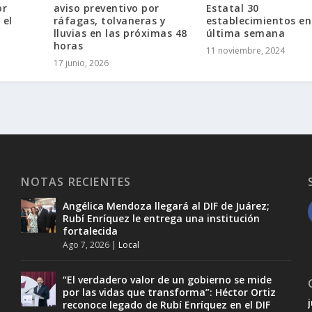
or
aviso preventivo por
Estatal 30
 el
ráfagas, tolvaneras y
establecimientos en
lluvias en las próximas 48
última semana
horas
11 noviembre, 2024
17 junio, 2026
NOTAS RECIENTES
Angélica Mendoza llegará al DIF de Juárez;
Rubí Enríquez le entrega una institución
fortalecida
Ago 7, 2026
|
Local
“El verdadero valor de un gobierno se mide
por las vidas que transforma”: Héctor Ortiz
reconoce legado de Rubí Enríquez en el DIF