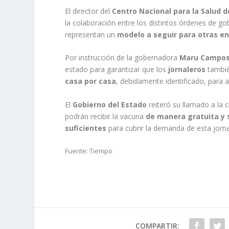
El director del
Centro Nacional para la Salud d
la colaboración entre los distintos órdenes de g
representan un
modelo a seguir para otras e
Por instrucción de la gobernadora
Maru Campo
estado para garantizar que los
jornaleros
tambié
casa por casa
, debidamente identificado, para ap
El
Gobierno del Estado
reiteró su llamado a la 
podrán recibir la vacuna
de manera gratuita y
suficientes
para cubrir la demanda de esta jorna
Fuente: Tiempo
COMPARTIR: