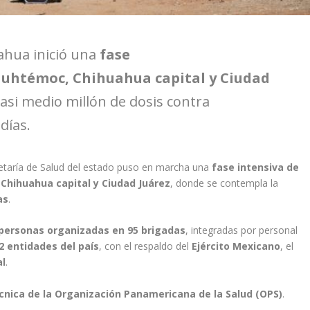
hua inició una
fase
uhtémoc, Chihuahua capital y Ciudad
 casi medio millón de dosis contra
días.
cretaría de Salud del estado puso en marcha una
fase intensiva de
Chihuahua capital y Ciudad Juárez
, donde se contempla la
as
.
personas organizadas en 95 brigadas
, integradas por personal
2 entidades del país
, con el respaldo del
Ejército Mexicano
, el
al
.
cnica de la Organización Panamericana de la Salud (OPS)
.