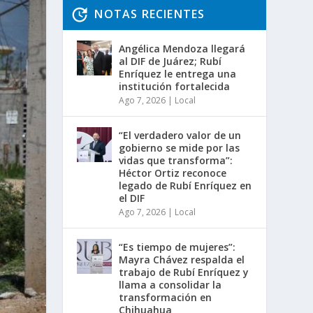
NOTAS RECIENTES
Angélica Mendoza llegará
al DIF de Juárez; Rubí
Enríquez le entrega una
institución fortalecida
Ago 7, 2026
|
Local
“El verdadero valor de un
gobierno se mide por las
vidas que transforma”:
Héctor Ortiz reconoce
legado de Rubí Enríquez en
el DIF
Ago 7, 2026
|
Local
“Es tiempo de mujeres”:
Mayra Chávez respalda el
trabajo de Rubí Enríquez y
llama a consolidar la
transformación en
Chihuahua