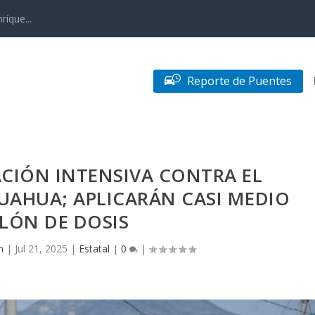
ríque...
Reporte de Puentes
CIÓN INTENSIVA CONTRA EL
UAHUA; APLICARÁN CASI MEDIO
LÓN DE DOSIS
n
|
Jul 21, 2025
|
Estatal
|
0
|