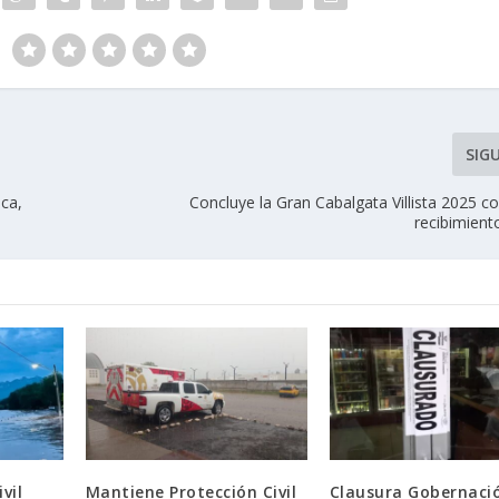
SIG
nca,
Concluye la Gran Cabalgata Villista 2025 
recibimient
vil
Mantiene Protección Civil
Clausura Gobernaci