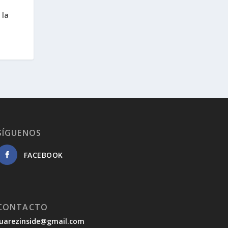
 la
SÍGUENOS
FACEBOOK
CONTACTO
juarezinside@gmail.com