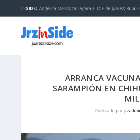
IN
SIDE:
Angélica Mendoza llegará al DIF de Juárez; Rubí En
ARRANCA VACUNA
SARAMPIÓN EN CHIH
MIL
Publicado por
jrzadmi