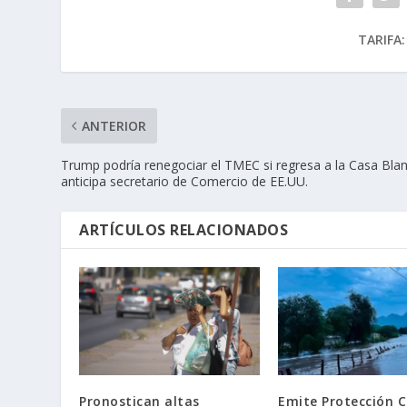
TARIFA:
ANTERIOR
Trump podría renegociar el TMEC si regresa a la Casa Bla
anticipa secretario de Comercio de EE.UU.
ARTÍCULOS RELACIONADOS
Pronostican altas
Emite Protección Ci