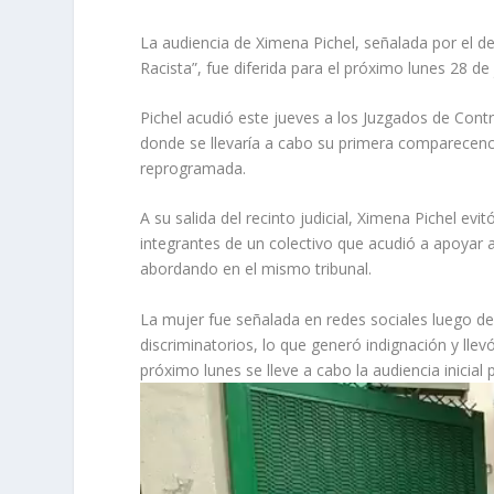
La audiencia de Ximena Pichel, señalada por el d
Racista”, fue diferida para el próximo lunes 28 de
Pichel acudió este jueves a los Juzgados de Cont
donde se llevaría a cabo su primera comparecencia
reprogramada.
A su salida del recinto judicial, Ximena Pichel ev
integrantes de un colectivo que acudió a apoyar 
abordando en el mismo tribunal.
La mujer fue señalada en redes sociales luego de
discriminatorios, lo que generó indignación y llev
próximo lunes se lleve a cabo la audiencia inicial p