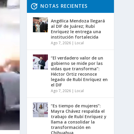
NOTAS RECIENTES
Angélica Mendoza llegará
al DIF de Juárez; Rubí
Enríquez le entrega una
institución fortalecida
Ago 7, 2026
|
Local
“El verdadero valor de un
gobierno se mide por las
vidas que transforma”:
Héctor Ortiz reconoce
legado de Rubí Enríquez en
el DIF
Ago 7, 2026
|
Local
“Es tiempo de mujeres”:
Mayra Chávez respalda el
trabajo de Rubí Enríquez y
llama a consolidar la
transformación en
Chihuahua