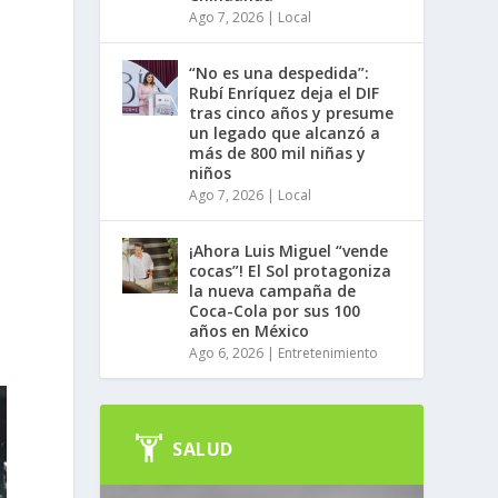
Ago 7, 2026
|
Local
“No es una despedida”:
Rubí Enríquez deja el DIF
tras cinco años y presume
un legado que alcanzó a
más de 800 mil niñas y
niños
Ago 7, 2026
|
Local
¡Ahora Luis Miguel “vende
cocas”! El Sol protagoniza
la nueva campaña de
Coca-Cola por sus 100
años en México
Ago 6, 2026
|
Entretenimiento
SALUD