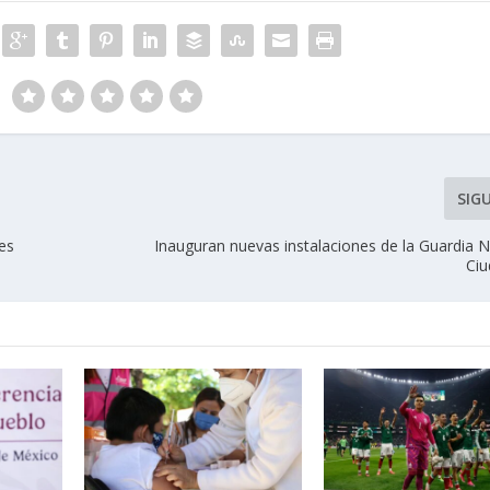
SIG
es
Inauguran nuevas instalaciones de la Guardia N
Ciu