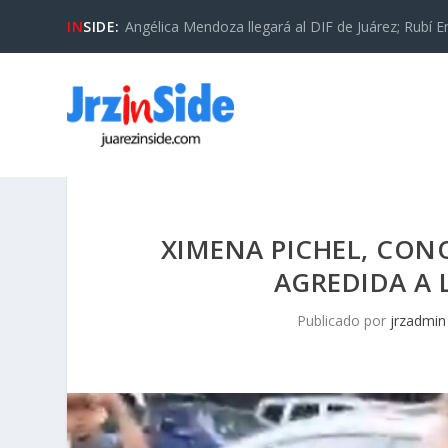
IN
SIDE:
Angélica Mendoza llegará al DIF de Juárez; Rubí En
XIMENA PICHEL, CONO
AGREDIDA A 
Publicado por
jrzadmin