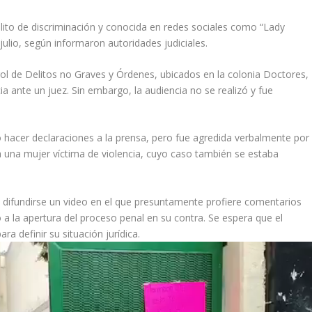
elito de discriminación y conocida en redes sociales como “Lady
 julio, según informaron autoridades judiciales.
rol de Delitos no Graves y Órdenes, ubicados en la colonia Doctores,
 ante un juez. Sin embargo, la audiencia no se realizó y fue
itó hacer declaraciones a la prensa, pero fue agredida verbalmente por
a una mujer víctima de violencia, cuyo caso también se estaba
 difundirse un video en el que presuntamente profiere comentarios
ó a la apertura del proceso penal en su contra. Se espera que el
ara definir su situación jurídica.