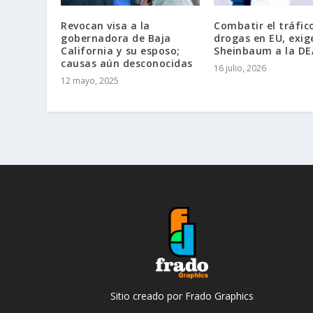
Revocan visa a la
Combatir el tráfic
gobernadora de Baja
drogas en EU, exig
California y su esposo;
Sheinbaum a la DE
causas aún desconocidas
16 julio, 2026
12 mayo, 2025
Sitio creado por Frado Graphics