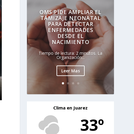
OMS PIDE AMPLIAR EL
TAMIZAJE NEONATAL
PARA DETECTAR
ENFERMEDADES
DESDE EL
NACIMIENTO
Tiempo de lectura: 2 minutos. La
Organización...
Leer Mas
Clima en Juarez
33º