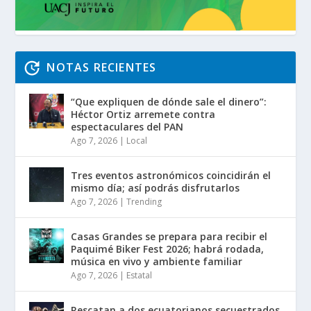
NOTAS RECIENTES
“Que expliquen de dónde sale el dinero”:
Héctor Ortiz arremete contra
espectaculares del PAN
Ago 7, 2026
|
Local
Tres eventos astronómicos coincidirán el
mismo día; así podrás disfrutarlos
Ago 7, 2026
|
Trending
Casas Grandes se prepara para recibir el
Paquimé Biker Fest 2026; habrá rodada,
música en vivo y ambiente familiar
Ago 7, 2026
|
Estatal
Rescatan a dos ecuatorianos secuestrados