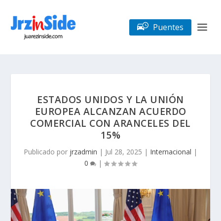
Puentes
ESTADOS UNIDOS Y LA UNIÓN
EUROPEA ALCANZAN ACUERDO
COMERCIAL CON ARANCELES DEL
15%
Publicado por
jrzadmin
|
Jul 28, 2025
|
Internacional
|
0
|