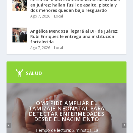
en Juárez; hallan fusil de asalto, pistola y
dos menores quedan bajo resguardo
Ago 7, 2026
|
Local
Angélica Mendoza llegará al DIF de Juárez;
Rubí Enríquez le entrega una institución
fortalecida
Ago 7, 2026
|
Local
SALUD
OMS PIDE AMPLIAR EL
TAMIZAJE NEONATAL PARA
DETECTAR ENFERMEDADES
DESDE EL NACIMIENTO
Tiempo de lectura: 2 minutos. La