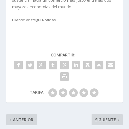
sustancial hacia un comercio más justo entre las dos
mayores economías del mundo.
Fuente: Aristegui Noticias
COMPARTIR:
TARIFA:
ANTERIOR
SIGUIENTE