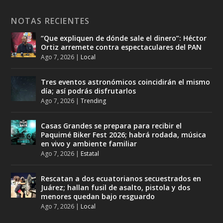
NOTAS RECIENTES
“Que expliquen de dónde sale el dinero”: Héctor
Ortiz arremete contra espectaculares del PAN
Ago 7, 2026
|
Local
Tres eventos astronómicos coincidirán el mismo
día; así podrás disfrutarlos
Ago 7, 2026
|
Trending
Casas Grandes se prepara para recibir el
Paquimé Biker Fest 2026; habrá rodada, música
en vivo y ambiente familiar
Ago 7, 2026
|
Estatal
Rescatan a dos ecuatorianos secuestrados en
Juárez; hallan fusil de asalto, pistola y dos
menores quedan bajo resguardo
Ago 7, 2026
|
Local