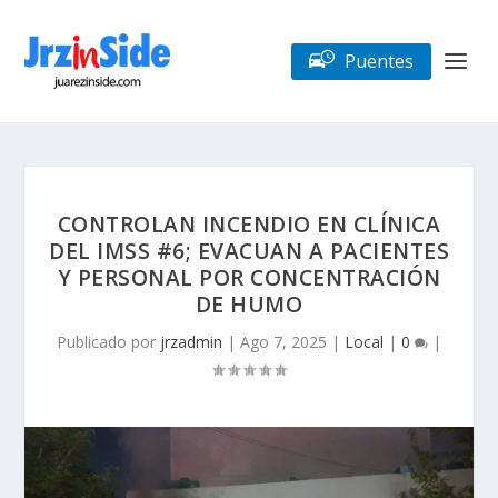
Puentes
CONTROLAN INCENDIO EN CLÍNICA
DEL IMSS #6; EVACUAN A PACIENTES
Y PERSONAL POR CONCENTRACIÓN
DE HUMO
Publicado por
jrzadmin
|
Ago 7, 2025
|
Local
|
0
|