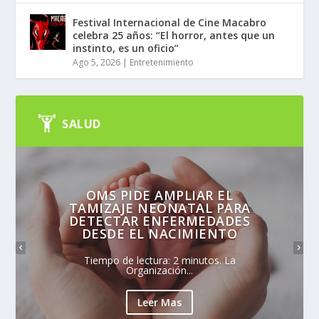
Festival Internacional de Cine Macabro
celebra 25 años: “El horror, antes que un
instinto, es un oficio”
Ago 5, 2026
|
Entretenimiento
SALUD
OMS PIDE AMPLIAR EL
TAMIZAJE NEONATAL PARA
DETECTAR ENFERMEDADES
DESDE EL NACIMIENTO
Tiempo de lectura: 2 minutos. La
Organización...
Leer Mas