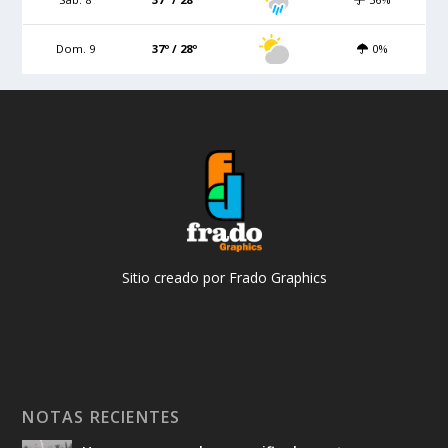
Dom. 9
37º / 28º
0%
Sitio creado por Frado Graphics
NOTAS RECIENTES