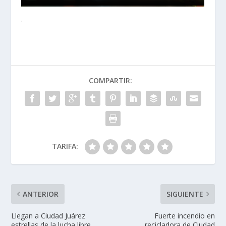
.
COMPARTIR:
TARIFA:
ANTERIOR
SIGUIENTE
Llegan a Ciudad Juárez
Fuerte incendio en
estrellas de la lucha libre
recicladora de Ciudad