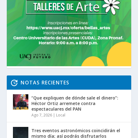
NOTAS RECIENTES
“Que expliquen de dónde sale el dinero”:
Héctor Ortiz arremete contra
espectaculares del PAN
Ago 7, 2026
|
Local
Tres eventos astronómicos coincidirán el
mismo día; así podrás disfrutarlos