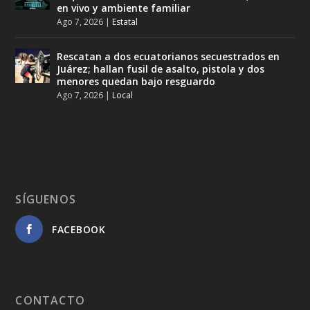
en vivo y ambiente familiar
Ago 7, 2026
|
Estatal
Rescatan a dos ecuatorianos secuestrados en
Juárez; hallan fusil de asalto, pistola y dos
menores quedan bajo resguardo
Ago 7, 2026
|
Local
SÍGUENOS
FACEBOOK
CONTACTO