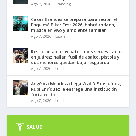
Ago 7, 2026
|
Trending
Casas Grandes se prepara para recibir el
Paquimé Biker Fest 2026; habrá rodada,
música en vivo y ambiente familiar
Ago 7, 2026
|
Estatal
Rescatan a dos ecuatorianos secuestrados
en Juárez; hallan fusil de asalto, pistola y
dos menores quedan bajo resguardo
Ago 7, 2026
|
Local
Angélica Mendoza llegará al DIF de Juárez;
Rubí Enríquez le entrega una institución
fortalecida
Ago 7, 2026
|
Local
SALUD