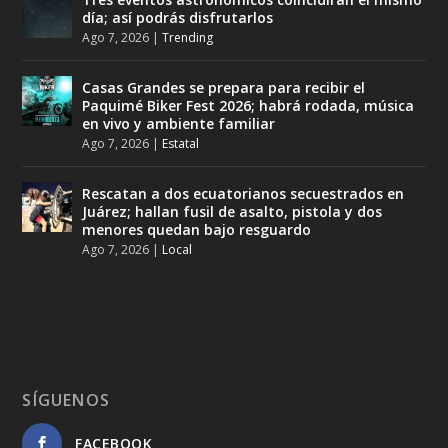
día; así podrás disfrutarlos
Ago 7, 2026
|
Trending
Casas Grandes se prepara para recibir el
Paquimé Biker Fest 2026; habrá rodada, música
en vivo y ambiente familiar
Ago 7, 2026
|
Estatal
Rescatan a dos ecuatorianos secuestrados en
Juárez; hallan fusil de asalto, pistola y dos
menores quedan bajo resguardo
Ago 7, 2026
|
Local
SÍGUENOS
FACEBOOK