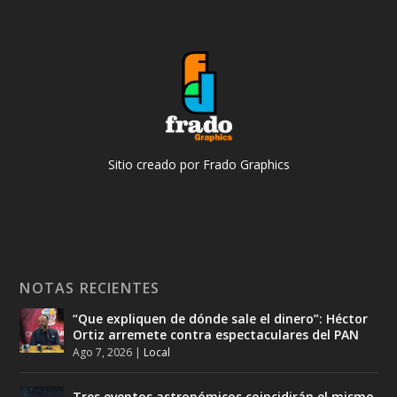
Sitio creado por Frado Graphics
NOTAS RECIENTES
“Que expliquen de dónde sale el dinero”: Héctor
Ortiz arremete contra espectaculares del PAN
Ago 7, 2026
|
Local
Tres eventos astronómicos coincidirán el mismo