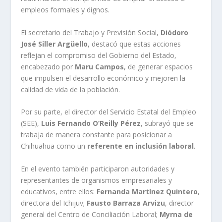
empleos formales y dignos.
El secretario del Trabajo y Previsión Social,
Diódoro
José Siller Argüello
, destacó que estas acciones
reflejan el compromiso del Gobierno del Estado,
encabezado por
Maru Campos
, de generar espacios
que impulsen el desarrollo económico y mejoren la
calidad de vida de la población.
Por su parte, el director del Servicio Estatal del Empleo
(SEE),
Luis Fernando O’Reilly Pérez
, subrayó que se
trabaja de manera constante para posicionar a
Chihuahua como un
referente en inclusión laboral
.
En el evento también participaron autoridades y
representantes de organismos empresariales y
educativos, entre ellos:
Fernanda Martínez Quintero
,
directora del Ichijuv;
Fausto Barraza Arvizu
, director
general del Centro de Conciliación Laboral;
Myrna de