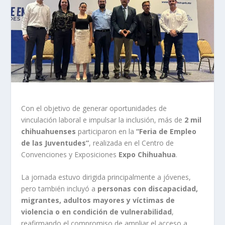
Con el objetivo de generar oportunidades de
vinculación laboral e impulsar la inclusión, más de
2 mil
chihuahuenses
participaron en la
“Feria de Empleo
de las Juventudes”
, realizada en el Centro de
Convenciones y Exposiciones
Expo Chihuahua
.
La jornada estuvo dirigida principalmente a jóvenes,
pero también incluyó a
personas con discapacidad,
migrantes, adultos mayores y víctimas de
violencia o en condición de vulnerabilidad
,
reafirmando el compromiso de ampliar el acceso a