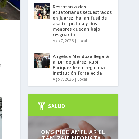
Rescatan a dos
ecuatorianos secuestrados
en Juárez; hallan fusil de
asalto, pistola y dos
menores quedan bajo
resguardo
Ago 7, 2026
|
Local
Angélica Mendoza llegará
á
al DIF de Juárez; Rubí
n
Enríquez le entrega una
institución fortalecida
Ago 7, 2026
|
Local
SALUD
OMS PIDE AMPLIAR EL
TAMIZAJE NEONATAL