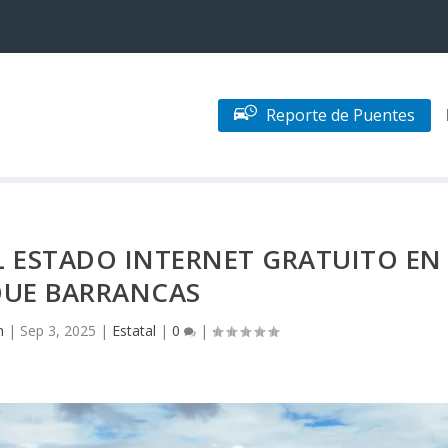
Reporte de Puentes
L ESTADO INTERNET GRATUITO EN
UE BARRANCAS
n
|
Sep 3, 2025
|
Estatal
|
0
|