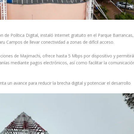
n de Política Digital, instaló Internet gratuito en el Parque Barrancas,
 Campos de llevar conectividad a zonas de difícil acceso.
ciones de Majimachi, ofrece hasta 5 Mbps por dispositivo y permitir
anías mediante pagos electrónicos, así como facilitar la comunicació
ta un avance para reducir la brecha digital y potenciar el desarrollo