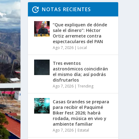
NOTAS RECIENTES
“Que expliquen de dónde
sale el dinero”: Héctor
Ortiz arremete contra
espectaculares del PAN
Ago 7, 2026
|
Local
Tres eventos
astronómicos coincidirán
el mismo día; así podrás
disfrutarlos
Ago 7, 2026
|
Trending
Casas Grandes se prepara
para recibir el Paquimé
Biker Fest 2026; habrá
rodada, música en vivo y
ambiente familiar
Ago 7, 2026
|
Estatal