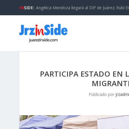
IN
SIDE:
Angélica Mendoza llegará al DIF de Juárez; Rubí En
PARTICIPA ESTADO EN L
MIGRANTE
Publicado por
jrzadm