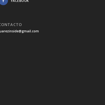
FACEBOOK
CONTACTO
juarezinside@gmail.com