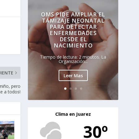
OMS PIDE AMPLIAR EL
TAMIZAJE NEONATAL
PARA DETECTAR
ENFERMEDADES
DESDE EL
NACIMIENTO
Tiempo de lectura: 2 minutos. La
Organización...
UIENTE
Leer Mas
 niño, pero
ce a todos!
Clima en Juarez
30º