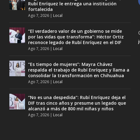
Rubí Enríquez le entrega una institución
fortalecida
Ago 7, 2026
|
Local
“El verdadero valor de un gobierno se mide
por las vidas que transforma”: Héctor Ortiz
reconoce legado de Rubí Enríquez en el DIF
Ago 7, 2026
|
Local
“Es tiempo de mujeres”: Mayra Chávez
respalda el trabajo de Rubí Enríquez y llama a
consolidar la transformación en Chihuahua
Ago 7, 2026
|
Local
“No es una despedida”: Rubí Enríquez deja el
DIF tras cinco años y presume un legado que
alcanzó a más de 800 mil niñas y niños
Ago 7, 2026
|
Local