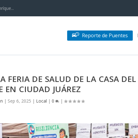
ríque...
Reporte de Puentes
A FERIA DE SALUD DE LA CASA DEL
 EN CIUDAD JUÁREZ
in
|
Sep 6, 2025
|
Local
|
0
|