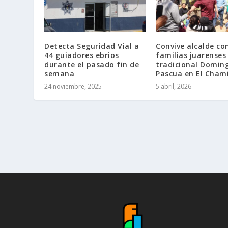
Detecta Seguridad Vial a
Convive alcalde co
44 guiadores ebrios
familias juarenses 
durante el pasado fin de
tradicional Domin
semana
Pascua en El Cham
24 noviembre, 2025
5 abril, 2026