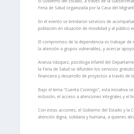
El Gobierno del Estado, a través de la Subsecret
Feria de Salud organizada por la Casa del Migrant
En el evento se brindaron servicios de acompañam
población en situación de movilidad y al público e
El compromiso de la dependencia es trabajar de m
la atención a grupos vulnerables, y acercar apoyo
Aranza Vázquez, psicóloga infantil del Departam
la Feria de Salud se difunden los servicios gratu
financiera y desarrollo de proyectos a través de
Bajo el lema “Cuenta Conmigo”, esta iniciativa 
inclusión, el acceso a atenciones integrales y el
Con estas acciones, el Gobierno del Estado y la 
atención digna, solidaria y humana, a quienes atr