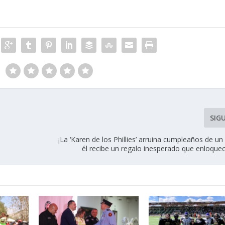
SIG
¡La ‘Karen de los Phillies’ arruina cumpleaños de un
él recibe un regalo inesperado que enloque