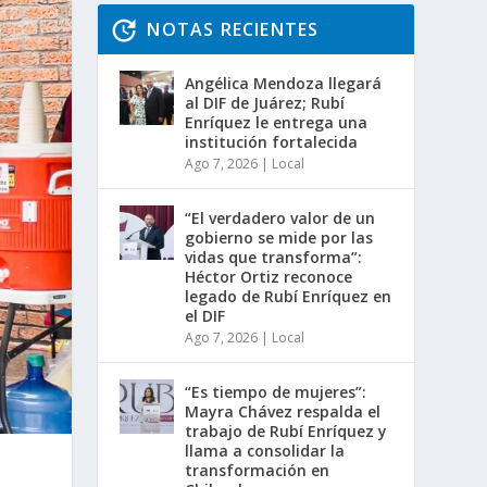
NOTAS RECIENTES
Angélica Mendoza llegará
al DIF de Juárez; Rubí
Enríquez le entrega una
institución fortalecida
Ago 7, 2026
|
Local
“El verdadero valor de un
gobierno se mide por las
vidas que transforma”:
Héctor Ortiz reconoce
legado de Rubí Enríquez en
el DIF
Ago 7, 2026
|
Local
“Es tiempo de mujeres”:
Mayra Chávez respalda el
trabajo de Rubí Enríquez y
llama a consolidar la
transformación en