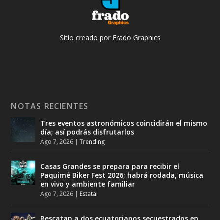
Sitio creado por Frado Graphics
NOTAS RECIENTES
Tres eventos astronómicos coincidirán el mismo
día; así podrás disfrutarlos
Ago 7, 2026
|
Trending
Casas Grandes se prepara para recibir el
Paquimé Biker Fest 2026; habrá rodada, música
en vivo y ambiente familiar
Ago 7, 2026
|
Estatal
Rescatan a dos ecuatorianos secuestrados en