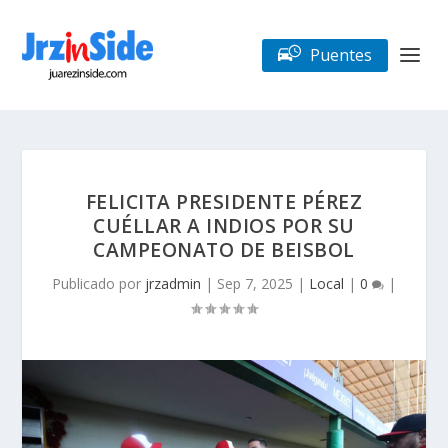
Puentes
FELICITA PRESIDENTE PÉREZ
CUÉLLAR A INDIOS POR SU
CAMPEONATO DE BEISBOL
Publicado por
jrzadmin
|
Sep 7, 2025
|
Local
|
0
|