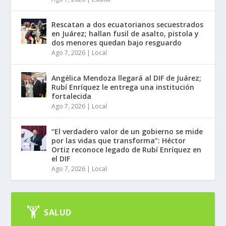
Rescatan a dos ecuatorianos secuestrados
en Juárez; hallan fusil de asalto, pistola y
dos menores quedan bajo resguardo
Ago 7, 2026
|
Local
Angélica Mendoza llegará al DIF de Juárez;
Rubí Enríquez le entrega una institución
fortalecida
Ago 7, 2026
|
Local
“El verdadero valor de un gobierno se mide
por las vidas que transforma”: Héctor
Ortiz reconoce legado de Rubí Enríquez en
el DIF
Ago 7, 2026
|
Local
SALUD