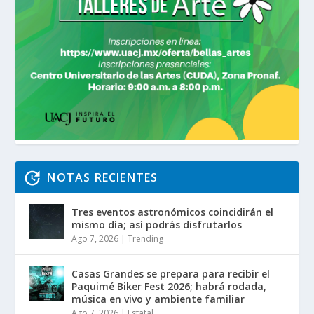
NOTAS RECIENTES
Tres eventos astronómicos coincidirán el
mismo día; así podrás disfrutarlos
Ago 7, 2026
|
Trending
Casas Grandes se prepara para recibir el
Paquimé Biker Fest 2026; habrá rodada,
música en vivo y ambiente familiar
Ago 7, 2026
|
Estatal