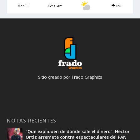
Mar. 11
37º / 28º
0%
Sitio creado por Frado Graphics
NOTAS RECIENTES
“Que expliquen de dónde sale el dinero”: Héctor
Ortiz arremete contra espectaculares del PAN