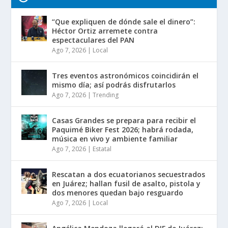
“Que expliquen de dónde sale el dinero”:
Héctor Ortiz arremete contra
espectaculares del PAN
Ago 7, 2026
|
Local
Tres eventos astronómicos coincidirán el
mismo día; así podrás disfrutarlos
Ago 7, 2026
|
Trending
Casas Grandes se prepara para recibir el
Paquimé Biker Fest 2026; habrá rodada,
música en vivo y ambiente familiar
Ago 7, 2026
|
Estatal
Rescatan a dos ecuatorianos secuestrados
en Juárez; hallan fusil de asalto, pistola y
dos menores quedan bajo resguardo
Ago 7, 2026
|
Local