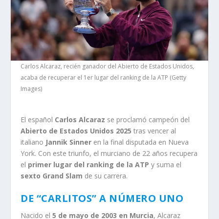
Carlos Alcaraz, recién ganador del Abierto de Estados Unidos,
acaba de recuperar el 1er lugar del ranking de la ATP (Getty
Images)
El español
Carlos Alcaraz
se proclamó campeón del
Abierto de Estados Unidos 2025
tras vencer al
italiano
Jannik Sinner
en la final disputada en Nueva
York. Con este triunfo, el murciano de 22 años recupera
el
primer lugar del ranking de la ATP
y suma el
sexto Grand Slam
de su carrera.
DE “CARLITOS” A NÚMERO UNO
Nacido el
5 de mayo de 2003 en Murcia
, Alcaraz