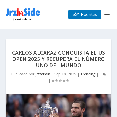
Puentes
CARLOS ALCARAZ CONQUISTA EL US
OPEN 2025 Y RECUPERA EL NÚMERO
UNO DEL MUNDO
Publicado por
jrzadmin
|
Sep 10, 2025
|
Trending
|
0
|