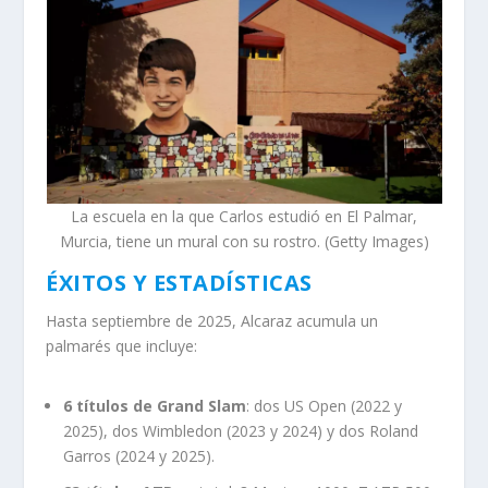
La escuela en la que Carlos estudió en El Palmar,
Murcia, tiene un mural con su rostro. (Getty Images)
ÉXITOS Y ESTADÍSTICAS
Hasta septiembre de 2025, Alcaraz acumula un
palmarés que incluye:
6 títulos de Grand Slam
: dos US Open (2022 y
2025), dos Wimbledon (2023 y 2024) y dos Roland
Garros (2024 y 2025).