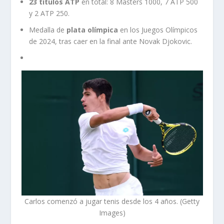
23 títulos ATP
en total: 8 Masters 1000, 7 ATP 500
y 2 ATP 250.
Medalla de
plata olímpica
en los Juegos Olímpicos
de 2024, tras caer en la final ante Novak Djokovic.
Carlos comenzó a jugar tenis desde los 4 años. (Getty
Images)