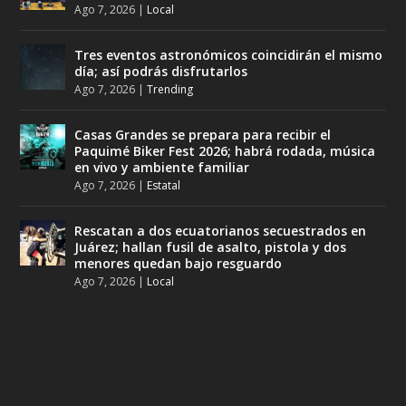
Ago 7, 2026
|
Local
Tres eventos astronómicos coincidirán el mismo
día; así podrás disfrutarlos
Ago 7, 2026
|
Trending
Casas Grandes se prepara para recibir el
Paquimé Biker Fest 2026; habrá rodada, música
en vivo y ambiente familiar
Ago 7, 2026
|
Estatal
Rescatan a dos ecuatorianos secuestrados en
Juárez; hallan fusil de asalto, pistola y dos
menores quedan bajo resguardo
Ago 7, 2026
|
Local