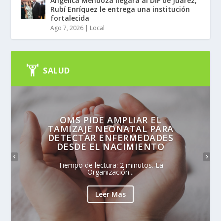
Angélica Mendoza llegará al DIF de Juárez;
Rubí Enríquez le entrega una institución
fortalecida
Ago 7, 2026
|
Local
SALUD
OMS PIDE AMPLIAR EL
TAMIZAJE NEONATAL PARA
DETECTAR ENFERMEDADES
DESDE EL NACIMIENTO
Tiempo de lectura: 2 minutos. La
Organización...
Leer Mas