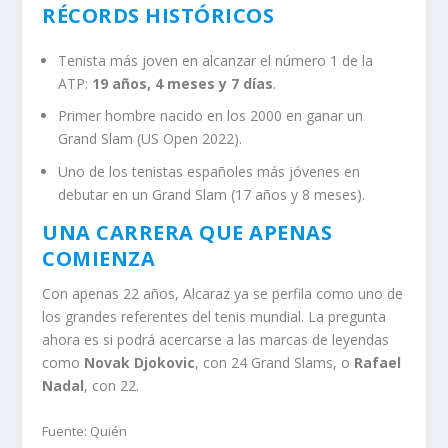
RÉCORDS HISTÓRICOS
Tenista más joven en alcanzar el número 1 de la
ATP:
19 años, 4 meses y 7 días
.
Primer hombre nacido en los 2000 en ganar un
Grand Slam (US Open 2022).
Uno de los tenistas españoles más jóvenes en
debutar en un Grand Slam (17 años y 8 meses).
UNA CARRERA QUE APENAS
COMIENZA
Con apenas 22 años, Alcaraz ya se perfila como uno de
los grandes referentes del tenis mundial. La pregunta
ahora es si podrá acercarse a las marcas de leyendas
como
Novak Djokovic
, con 24 Grand Slams, o
Rafael
Nadal
, con 22.
Fuente: Quién