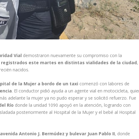
ridad Vial
demostraron nuevamente su compromiso con la
 registrados este martes en distintas vialidades de la ciudad
,
recién nacidos.
pital de la Mujer a bordo de un taxi
comenzó con labores de
encia
. El conductor pidió ayuda a un agente vial en motocicleta, quie
más adelante la mujer ya no pudo esperar y se solicitó refuerzo. Fue
del Río
donde la unidad 1090 apoyó en la atención, logrando con
sladada posteriormente al Hospital de la Mujer y el bebé al Hospital
a
avenida Antonio J. Bermúdez y bulevar Juan Pablo II
, donde