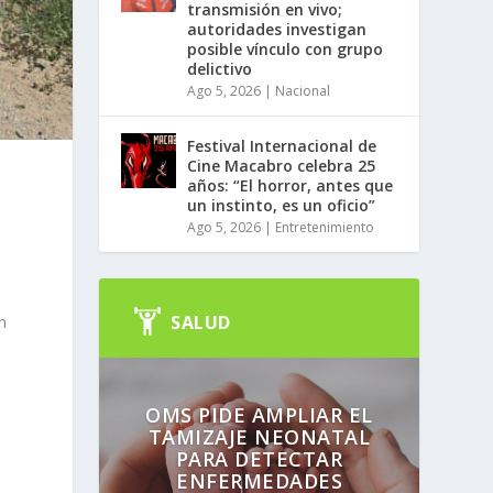
transmisión en vivo;
autoridades investigan
posible vínculo con grupo
delictivo
Ago 5, 2026
|
Nacional
Festival Internacional de
Cine Macabro celebra 25
años: “El horror, antes que
un instinto, es un oficio”
Ago 5, 2026
|
Entretenimiento
SALUD
n
OMS PIDE AMPLIAR EL
TAMIZAJE NEONATAL
PARA DETECTAR
ENFERMEDADES