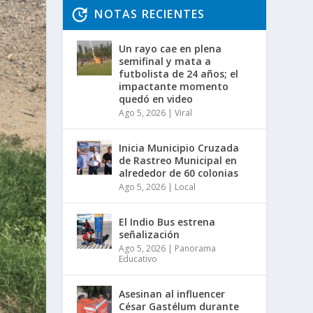
NOTAS RECIENTES
Un rayo cae en plena
semifinal y mata a
futbolista de 24 años; el
impactante momento
quedó en video
Ago 5, 2026
|
Viral
Inicia Municipio Cruzada
de Rastreo Municipal en
alrededor de 60 colonias
Ago 5, 2026
|
Local
El Indio Bus estrena
señalización
Ago 5, 2026
|
Panorama
Educativo
Asesinan al influencer
César Gastélum durante