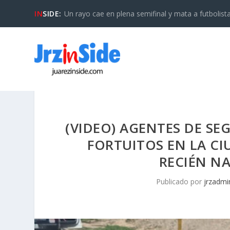
IN
SIDE:
Un rayo cae en plena semifinal y mata a futbolista 
(VIDEO) AGENTES DE SE
FORTUITOS EN LA CI
RECIÉN NA
Publicado por
jrzadmi