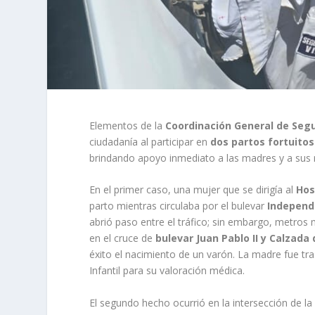
Elementos de la
Coordinación General de Segu
ciudadanía al participar en
dos partos fortuitos
brindando apoyo inmediato a las madres y a sus 
En el primer caso, una mujer que se dirigía al
Hos
parto mientras circulaba por el bulevar
Independ
abrió paso entre el tráfico; sin embargo, metros 
en el cruce de
bulevar Juan Pablo II y Calzada 
éxito el nacimiento de un varón. La madre fue tra
Infantil para su valoración médica.
El segundo hecho ocurrió en la intersección de l