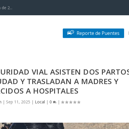
de 2...
Reporte de Puentes
GURIDAD VIAL ASISTEN DOS PARTO
UDAD Y TRASLADAN A MADRES Y
CIDOS A HOSPITALES
n
|
Sep 11, 2025
|
Local
|
0
|