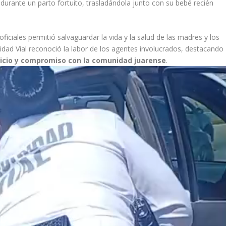
durante un parto fortuito, trasladándola junto con su bebé recién
iciales permitió salvaguardar la vida y la salud de las madres y los
idad Vial reconoció la labor de los agentes involucrados, destacando
vicio y compromiso con la comunidad juarense
.