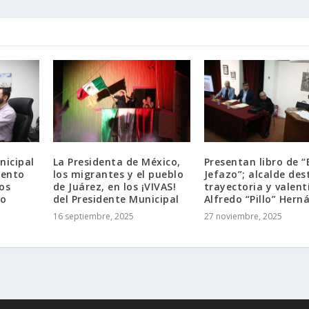
nicipal
La Presidenta de México,
Presentan libro de “
iento
los migrantes y el pueblo
Jefazo”; alcalde des
os
de Juárez, en los ¡VIVAS!
trayectoria y valent
ño
del Presidente Municipal
Alfredo “Pillo” Hern
16 septiembre, 2025
27 noviembre, 2025