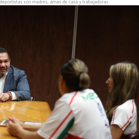
eportistas son madres, amas de casa y trabajadoras.