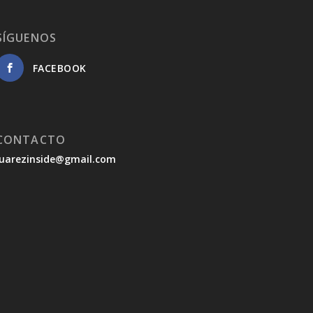
SÍGUENOS
FACEBOOK
CONTACTO
juarezinside@gmail.com