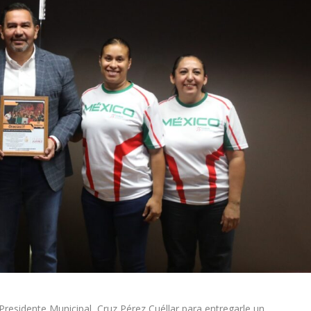
 Presidente Municipal, Cruz Pérez Cuéllar para entregarle un