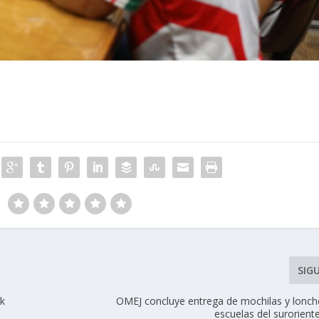
SIG
rk
OMEJ concluye entrega de mochilas y lonch
escuelas del surorient