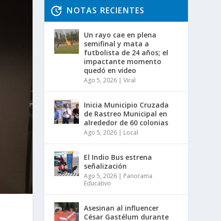
NOTAS RECIENTES
Un rayo cae en plena
semifinal y mata a
futbolista de 24 años; el
impactante momento
quedó en video
Ago 5, 2026
|
Viral
Inicia Municipio Cruzada
de Rastreo Municipal en
alrededor de 60 colonias
Ago 5, 2026
|
Local
El Indio Bus estrena
señalización
Ago 5, 2026
|
Panorama
Educativo
Asesinan al influencer
César Gastélum durante