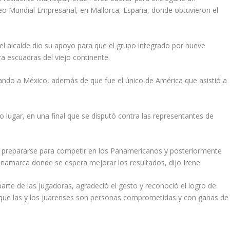
eo Mundial Empresarial, en Mallorca, España, donde obtuvieron el
e el alcalde dio su apoyo para que el grupo integrado por nueve
a escuadras del viejo continente.
ndo a México, además de que fue el único de América que asistió a
 lugar, en una final que se disputó contra las representantes de
rá prepararse para competir en los Panamericanos y posteriormente
Dinamarca donde se espera mejorar los resultados, dijo Irene.
parte de las jugadoras, agradeció el gesto y reconoció el logro de
a que las y los juarenses son personas comprometidas y con ganas de