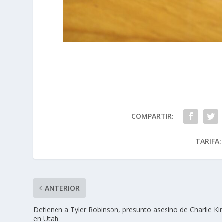
COMPARTIR:
TARIFA:
ANTERIOR
Detienen a Tyler Robinson, presunto asesino de Charlie Ki
en Utah