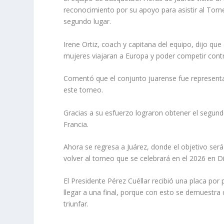
reconocimiento por su apoyo para asistir al Torn
segundo lugar.
Irene Ortiz, coach y capitana del equipo, dijo qu
mujeres viajaran a Europa y poder competir contr
Comentó que el conjunto juarense fue representa
este torneo.
Gracias a su esfuerzo lograron obtener el segundo
Francia.
Ahora se regresa a Juárez, donde el objetivo se
volver al torneo que se celebrará en el 2026 en 
El Presidente Pérez Cuéllar recibió una placa por 
llegar a una final, porque con esto se demuestr
triunfar.