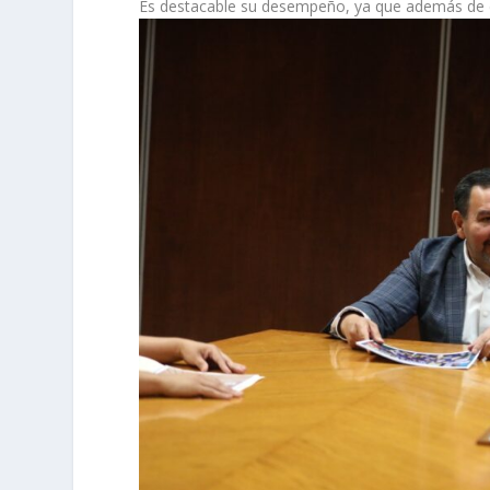
Es destacable su desempeño, ya que además de d