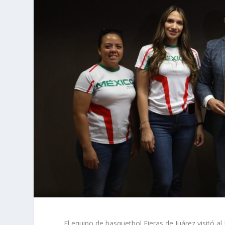
El equipo de basquetbol Fieras de Juárez visitó al