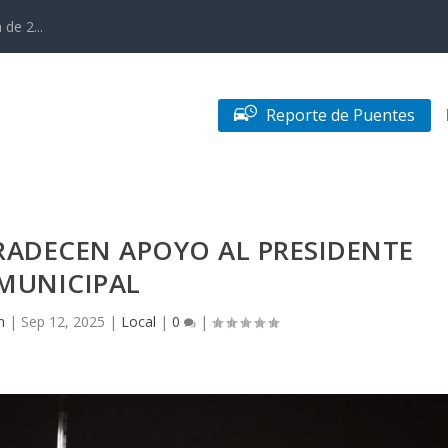
de 2...
Reporte de Puentes
GRADECEN APOYO AL PRESIDENTE
MUNICIPAL
n
|
Sep 12, 2025
|
Local
|
0
|