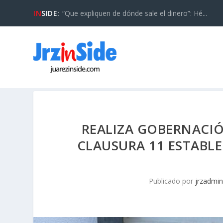
IN
SIDE:
“Que expliquen de dónde sale el dinero”: Hé...
REALIZA GOBERNACIÓ
CLAUSURA 11 ESTABL
Publicado por
jrzadmi