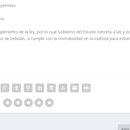
n permiso
rio
plimiento de la ley, por lo cual Gobierno del Estado exhorta a las y lo
po de bebidas, a cumplir con la normatividad en la materia para evitar
SIG