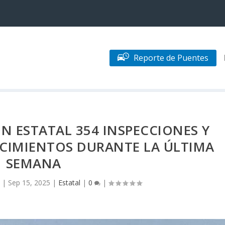
Reporte de Puentes
N ESTATAL 354 INSPECCIONES Y
ECIMIENTOS DURANTE LA ÚLTIMA
SEMANA
n
|
Sep 15, 2025
|
Estatal
|
0
|