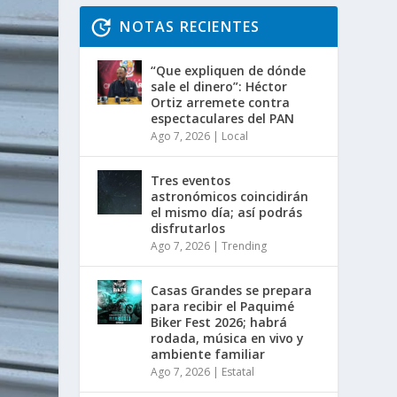
NOTAS RECIENTES
“Que expliquen de dónde
sale el dinero”: Héctor
Ortiz arremete contra
espectaculares del PAN
Ago 7, 2026
|
Local
Tres eventos
astronómicos coincidirán
el mismo día; así podrás
disfrutarlos
Ago 7, 2026
|
Trending
Casas Grandes se prepara
para recibir el Paquimé
Biker Fest 2026; habrá
rodada, música en vivo y
ambiente familiar
Ago 7, 2026
|
Estatal