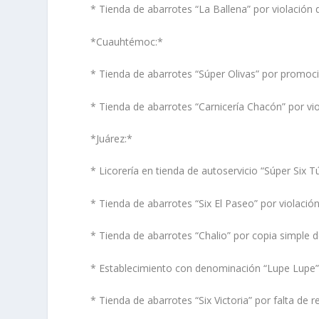
* Tienda de abarrotes “La Ballena” por violación 
*Cuauhtémoc:*
* Tienda de abarrotes “Súper Olivas” por promoc
* Tienda de abarrotes “Carnicería Chacón” por vio
*Juárez:*
* Licorería en tienda de autoservicio “Súper Six T
* Tienda de abarrotes “Six El Paseo” por violación
* Tienda de abarrotes “Chalio” por copia simple de
* Establecimiento con denominación “Lupe Lupe” 
* Tienda de abarrotes “Six Victoria” por falta de 