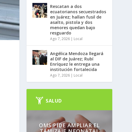
Rescatan a dos
ecuatorianos secuestrados
en Juárez; hallan fusil de
asalto, pistola y dos
menores quedan bajo
resguardo
Ago 7, 2026
|
Local
Angélica Mendoza llegará
al DIF de Juárez; Rubí
Enríquez le entrega una
institución fortalecida
Ago 7, 2026
|
Local
SALUD
OMS PIDE AMPLIAR EL
TAMIZAJE NEONATAL