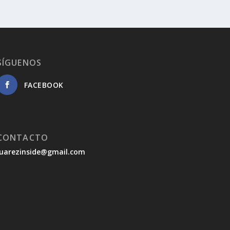
SÍGUENOS
FACEBOOK
CONTACTO
juarezinside@gmail.com