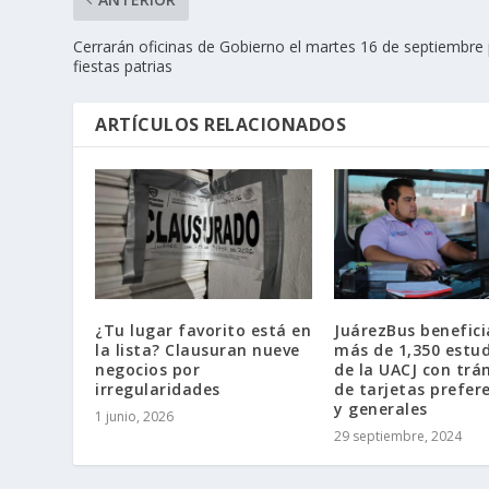
Cerrarán oficinas de Gobierno el martes 16 de septiembre
fiestas patrias
ARTÍCULOS RELACIONADOS
¿Tu lugar favorito está en
JuárezBus benefici
la lista? Clausuran nueve
más de 1,350 estu
negocios por
de la UACJ con trá
irregularidades
de tarjetas prefer
y generales
1 junio, 2026
29 septiembre, 2024