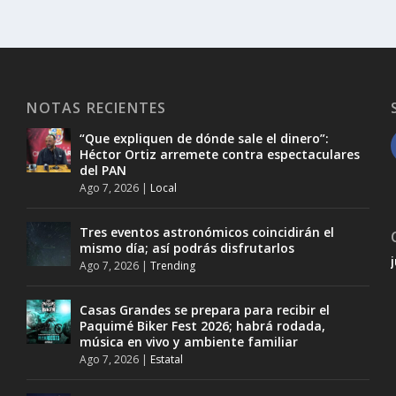
NOTAS RECIENTES
“Que expliquen de dónde sale el dinero”:
Héctor Ortiz arremete contra espectaculares
del PAN
Ago 7, 2026
|
Local
Tres eventos astronómicos coincidirán el
mismo día; así podrás disfrutarlos
Ago 7, 2026
|
Trending
Casas Grandes se prepara para recibir el
Paquimé Biker Fest 2026; habrá rodada,
música en vivo y ambiente familiar
Ago 7, 2026
|
Estatal