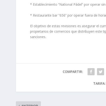
* Establecimiento “National Pádel” por operar si
* Restaurante bar “656” por operar fuera de hora
El objetivo de estas revisiones es asegurar el cum
propietarios de comercios que distribuyen este ti
sanciones.
COMPARTIR:
TARIFA:
ANTERIOR