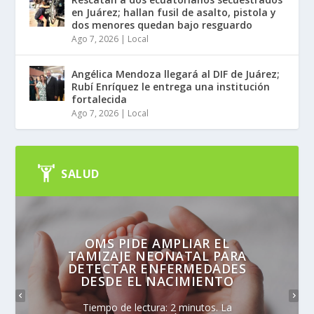
en Juárez; hallan fusil de asalto, pistola y
dos menores quedan bajo resguardo
Ago 7, 2026
|
Local
Angélica Mendoza llegará al DIF de Juárez;
Rubí Enríquez le entrega una institución
fortalecida
Ago 7, 2026
|
Local
SALUD
OMS PIDE AMPLIAR EL
TAMIZAJE NEONATAL PARA
DETECTAR ENFERMEDADES
DESDE EL NACIMIENTO
Tiempo de lectura: 2 minutos. La