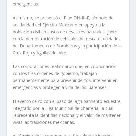
emergencias.
Asimismo, se presentó el Plan DN-III-E, símbolo de
solidaridad del Ejército Mexicano en apoyo a la
población civil en casos de desastres naturales, junto
con la demostración de vehículos de rescate, unidades
del Departamento de Bomberos y la participación de la
Cruz Roja y Águilas del Aire.
Las corporaciones reafirmaron que, en coordinación
con los tres órdenes de gobierno, trabajan
permanentemente para prevenir delitos, intervenir en
emergencias y proteger la vida de los juarenses.
El evento cerró con el paso del agrupamiento ecuestre,
integrado por la Liga Municipal de Charrería, la cual
representa la identidad nacional y el valor de mantener
vivas las tradiciones mexicanas.
Al término de la ceremonia, el Presidente Municipal,