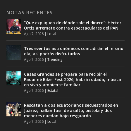
NOTAS RECIENTES
“Que expliquen de dónde sale el dinero”: Héctor
Ortiz arremete contra espectaculares del PAN
Ago 7, 2026
|
Local
Tres eventos astronómicos coincidirán el mismo
día; así podrás disfrutarlos
Ago 7, 2026
|
Trending
Casas Grandes se prepara para recibir el
Paquimé Biker Fest 2026; habrá rodada, música
en vivo y ambiente familiar
Ago 7, 2026
|
Estatal
Rescatan a dos ecuatorianos secuestrados en
Juárez; hallan fusil de asalto, pistola y dos
menores quedan bajo resguardo
Ago 7, 2026
|
Local