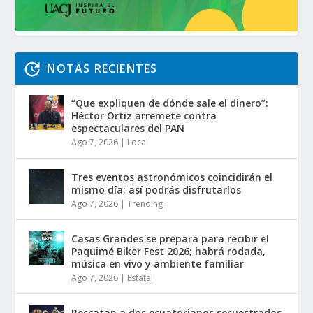
NOTAS RECIENTES
“Que expliquen de dónde sale el dinero”:
Héctor Ortiz arremete contra
espectaculares del PAN
Ago 7, 2026
|
Local
Tres eventos astronómicos coincidirán el
mismo día; así podrás disfrutarlos
Ago 7, 2026
|
Trending
Casas Grandes se prepara para recibir el
Paquimé Biker Fest 2026; habrá rodada,
música en vivo y ambiente familiar
Ago 7, 2026
|
Estatal
Rescatan a dos ecuatorianos secuestrados