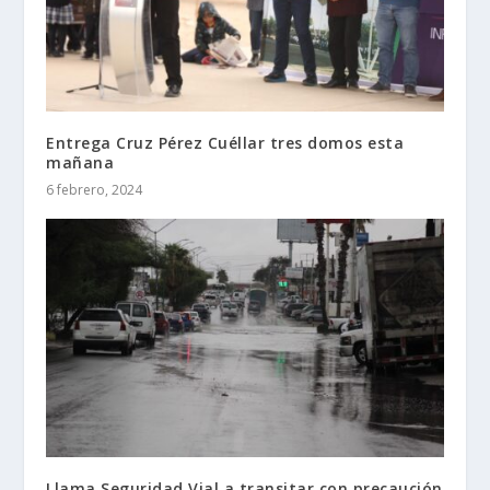
Entrega Cruz Pérez Cuéllar tres domos esta
mañana
6 febrero, 2024
Llama Seguridad Vial a transitar con precaución