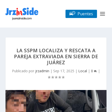
Puentes
LA SSPM LOCALIZA Y RESCATA A
PAREJA EXTRAVIADA EN SIERRA DE
JUÁREZ
Publicado por
jrzadmin
|
Sep 17, 2025
|
Local
|
0
|