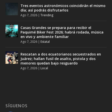
Tres eventos astronómicos coincidirán el mismo
día; así podrás disfrutarlos
Ago 7, 2026
|
Trending
Casas Grandes se prepara para recibir el
Paquimé Biker Fest 2026; habrá rodada, música
en vivo y ambiente familiar
Ago 7, 2026
|
Estatal
Rescatan a dos ecuatorianos secuestrados en
Juárez; hallan fusil de asalto, pistola y dos
menores quedan bajo resguardo
Ago 7, 2026
|
Local
SÍGUENOS