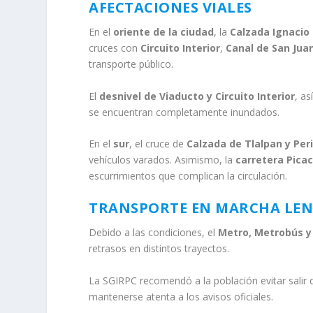
AFECTACIONES VIALES
En el
oriente de la ciudad
, la
Calzada Ignacio
cruces con
Circuito Interior
,
Canal de San Jua
transporte público.
El
desnivel de Viaducto y Circuito Interior
, a
se encuentran completamente inundados.
En el
sur
, el cruce de
Calzada de Tlalpan y Peri
vehículos varados. Asimismo, la
carretera Pica
escurrimientos que complican la circulación.
TRANSPORTE EN MARCHA LE
Debido a las condiciones, el
Metro, Metrobús y
retrasos en distintos trayectos.
La SGIRPC recomendó a la población evitar salir d
mantenerse atenta a los avisos oficiales.