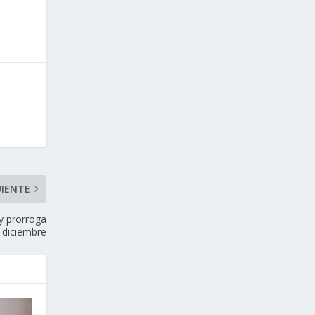
UIENTE
y prorroga
a diciembre