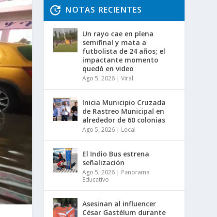
NOTAS RECIENTES
Un rayo cae en plena
semifinal y mata a
futbolista de 24 años; el
impactante momento
quedó en video
Ago 5, 2026
|
Viral
Inicia Municipio Cruzada
de Rastreo Municipal en
alrededor de 60 colonias
Ago 5, 2026
|
Local
El Indio Bus estrena
señalización
Ago 5, 2026
|
Panorama
Educativo
Asesinan al influencer
César Gastélum durante