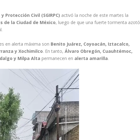
y Protección Civil (SGIRPC)
activó la noche de este martes la
as de la Ciudad de México
, luego de que una fuerte tormenta azot
l.
nes en alerta máxima son
Benito Juárez, Coyoacán, Iztacalco,
rranza y Xochimilco
. En tanto,
Álvaro Obregón, Cuauhtémoc,
dalgo y Milpa Alta
permanecen en
alerta amarilla
.