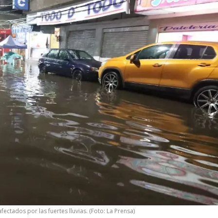
ectados por las fuertes lluvias. (Foto: La Prensa)