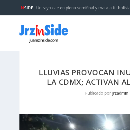
IN
SIDE:
Un rayo cae en plena semifinal y mata a futbolista 
LLUVIAS PROVOCAN INU
LA CDMX; ACTIVAN A
Publicado por
jrzadmin