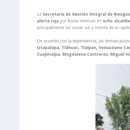
La
Secretaría de Gestión Integral de Riesgos 
alerta roja
por lluvias intensas en
ocho alcaldí
principalmente las zonas sur y oriente de la capita
De acuerdo con la dependencia, las demarcacio
Iztapalapa, Tláhuac, Tlalpan, Venustiano Ca
Cuajimalpa, Magdalena Contreras, Miguel Hi