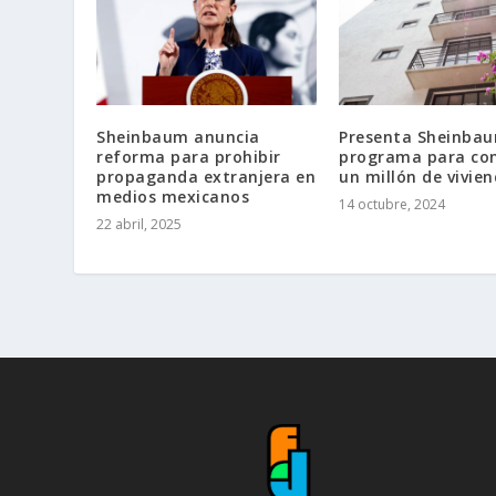
Sheinbaum anuncia
Presenta Sheinba
reforma para prohibir
programa para con
propaganda extranjera en
un millón de vivie
medios mexicanos
14 octubre, 2024
22 abril, 2025