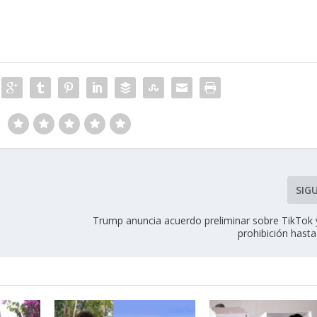
SIG
Trump anuncia acuerdo preliminar sobre TikTok 
prohibición hast