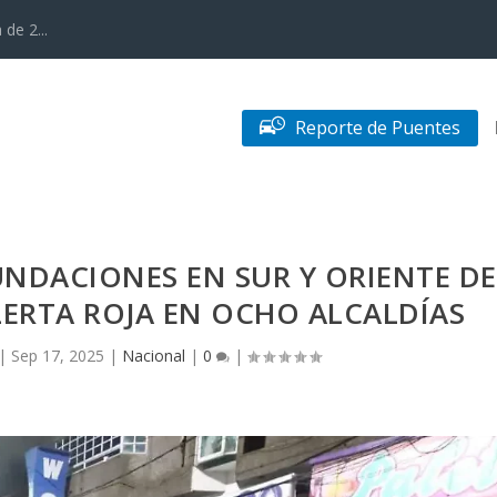
de 2...
Reporte de Puentes
NDACIONES EN SUR Y ORIENTE DE
LERTA ROJA EN OCHO ALCALDÍAS
|
Sep 17, 2025
|
Nacional
|
0
|