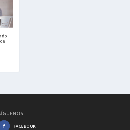
pado
 de
SÍGUENOS
FACEBOOK