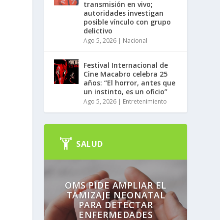
transmisión en vivo;
autoridades investigan
posible vínculo con grupo
delictivo
ó
Ago 5, 2026
|
Nacional
Festival Internacional de
Cine Macabro celebra 25
años: “El horror, antes que
un instinto, es un oficio”
Ago 5, 2026
|
Entretenimiento
SALUD
OMS PIDE AMPLIAR EL
TAMIZAJE NEONATAL
PARA DETECTAR
ENFERMEDADES