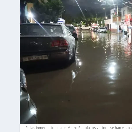
En las inmediaciones del Metro Puebla los vecinos se han visto af