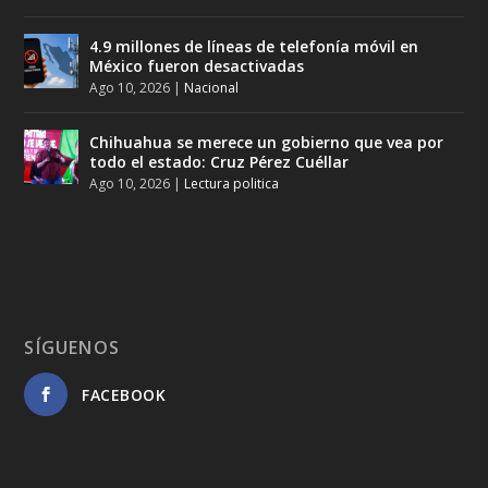
4.9 millones de líneas de telefonía móvil en
México fueron desactivadas
Ago 10, 2026
|
Nacional
Chihuahua se merece un gobierno que vea por
todo el estado: Cruz Pérez Cuéllar
Ago 10, 2026
|
Lectura politica
SÍGUENOS
FACEBOOK