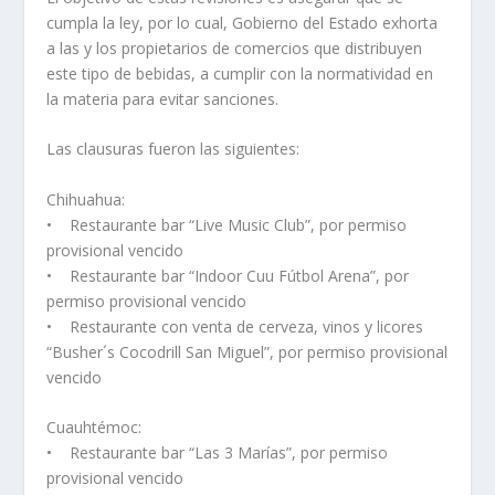
cumpla la ley, por lo cual, Gobierno del Estado exhorta
a las y los propietarios de comercios que distribuyen
este tipo de bebidas, a cumplir con la normatividad en
la materia para evitar sanciones.
Las clausuras fueron las siguientes:
Chihuahua:
• Restaurante bar “Live Music Club”, por permiso
provisional vencido
• Restaurante bar “Indoor Cuu Fútbol Arena”, por
permiso provisional vencido
• Restaurante con venta de cerveza, vinos y licores
“Busher´s Cocodrill San Miguel”, por permiso provisional
vencido
Cuauhtémoc:
• Restaurante bar “Las 3 Marías”, por permiso
provisional vencido