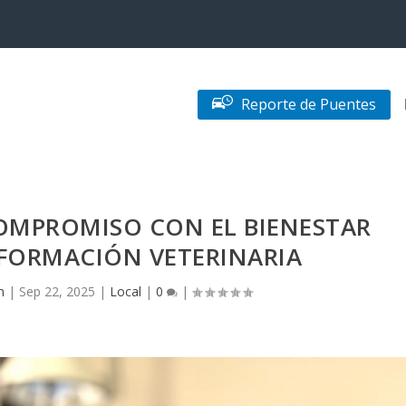
Reporte de Puentes
COMPROMISO CON EL BIENESTAR
 FORMACIÓN VETERINARIA
n
|
Sep 22, 2025
|
Local
|
0
|