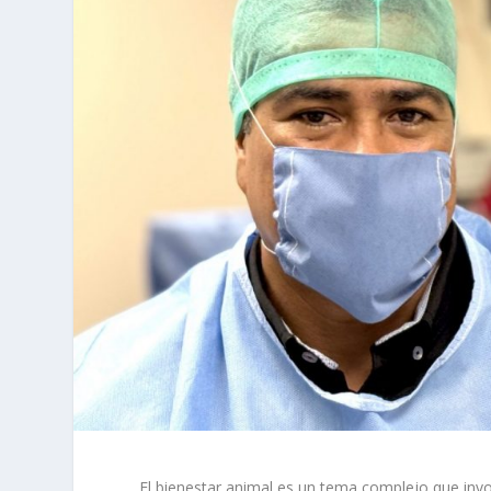
El bienestar animal es un tema complejo que invol