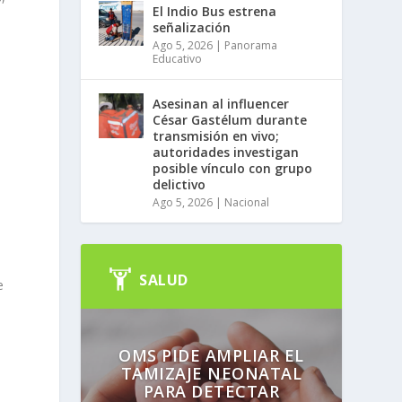
El Indio Bus estrena
señalización
Ago 5, 2026
|
Panorama
Educativo
Asesinan al influencer
César Gastélum durante
transmisión en vivo;
autoridades investigan
posible vínculo con grupo
delictivo
Ago 5, 2026
|
Nacional
SALUD
e
OMS PIDE AMPLIAR EL
TAMIZAJE NEONATAL
PARA DETECTAR