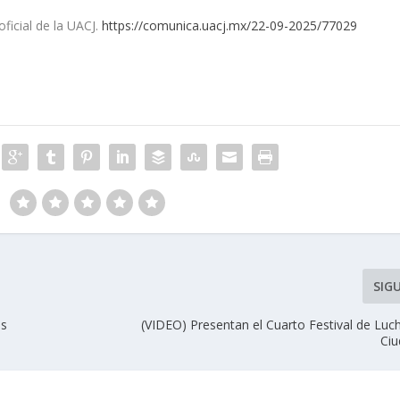
ficial de la UACJ.
https://comunica.uacj.mx/22-09-2025/77029
SIG
os
(VIDEO) Presentan el Cuarto Festival de Luc
Ciu