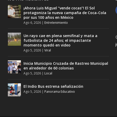
¡Ahora Luis Miguel “vende cocas”! El Sol
protagoniza la nueva campaña de Coca-Cola
por sus 100 años en México
Ago 6, 2026
|
Entretenimiento
Un rayo cae en plena semifinal y mata a
futbolista de 24 años; el impactante
momento quedó en video
Ago 5, 2026
|
Viral
Inicia Municipio Cruzada de Rastreo Municipal
en alrededor de 60 colonias
Ago 5, 2026
|
Local
El Indio Bus estrena señalización
Ago 5, 2026
|
Panorama Educativo