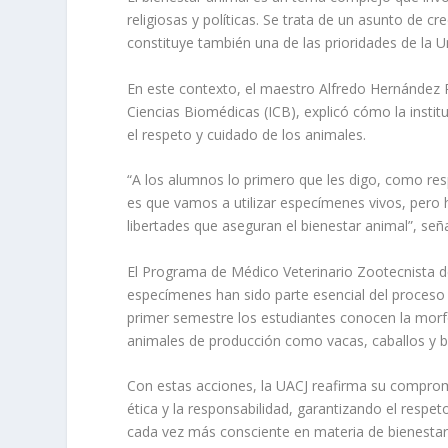
religiosas y políticas. Se trata de un asunto de cr
constituye también una de las prioridades de la 
En este contexto, el maestro Alfredo Hernández P
Ciencias Biomédicas (ICB), explicó cómo la insti
el respeto y cuidado de los animales.
“A los alumnos lo primero que les digo, como res
es que vamos a utilizar especímenes vivos, pero 
libertades que aseguran el bienestar animal”, señ
El Programa de Médico Veterinario Zootecnista d
especímenes han sido parte esencial del proceso 
primer semestre los estudiantes conocen la mor
animales de producción como vacas, caballos y b
Con estas acciones, la UACJ reafirma su comprom
ética y la responsabilidad, garantizando el resp
cada vez más consciente en materia de bienestar