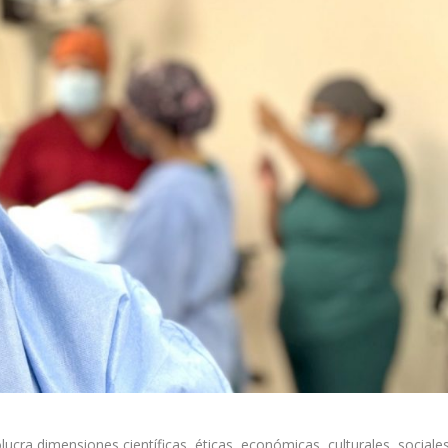
ucra dimensiones científicas, éticas, económicas, culturales, sociales