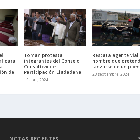
el
Toman protesta
Rescata agente vial
al para
integrantes del Consejo
hombre que pretend
 a
Consultivo de
lanzarse de un puen
ión de
Participación Ciudadana
23 septiembre, 2024
10 abril, 2024
NOTAS RECIENTES