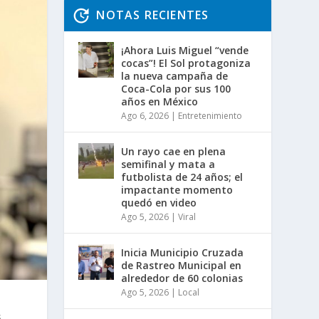
NOTAS RECIENTES
¡Ahora Luis Miguel “vende
cocas”! El Sol protagoniza
la nueva campaña de
Coca-Cola por sus 100
años en México
Ago 6, 2026
|
Entretenimiento
Un rayo cae en plena
semifinal y mata a
futbolista de 24 años; el
impactante momento
quedó en video
Ago 5, 2026
|
Viral
Inicia Municipio Cruzada
de Rastreo Municipal en
alrededor de 60 colonias
Ago 5, 2026
|
Local
,