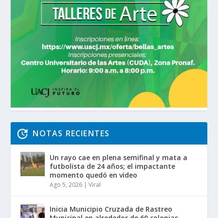
NOTAS RECIENTES
Un rayo cae en plena semifinal y mata a
futbolista de 24 años; el impactante
momento quedó en video
Ago 5, 2026
|
Viral
Inicia Municipio Cruzada de Rastreo
Municipal en alrededor de 60 colonias