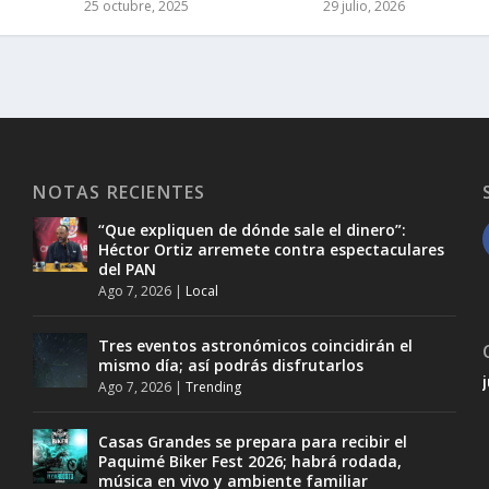
25 octubre, 2025
29 julio, 2026
NOTAS RECIENTES
“Que expliquen de dónde sale el dinero”:
Héctor Ortiz arremete contra espectaculares
del PAN
Ago 7, 2026
|
Local
Tres eventos astronómicos coincidirán el
mismo día; así podrás disfrutarlos
Ago 7, 2026
|
Trending
Casas Grandes se prepara para recibir el
Paquimé Biker Fest 2026; habrá rodada,
música en vivo y ambiente familiar