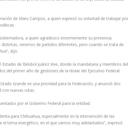
ración de Maru Campos, a quien expresó su voluntad de trabajar po
olíticas.
la Gobernadora, a quien agradezco enormemente su presencia.
istintas, venimos de partidos diferentes, pero cuando se trata de
ua”, dijo.
l Estadio de Béisbol Juárez Vive, donde la mandataria y miembros de
os del primer año de gestiones de la titular del Ejecutivo Federal.
Estado Grande es una prioridad para la Federación, y anunció dos
d con nuevas rutas.
entados por el Gobierno Federal para la entidad.
denta para Chihuahua, especialmente en la intervención de las
obre el tema energético, en el que vamos muy adelantados”, expresó.