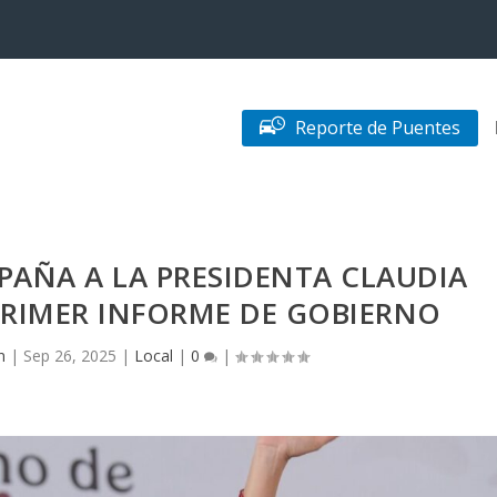
Reporte de Puentes
AÑA A LA PRESIDENTA CLAUDIA
PRIMER INFORME DE GOBIERNO
n
|
Sep 26, 2025
|
Local
|
0
|