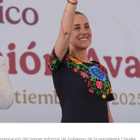
ntación del primer informe de Gobierno de la presidenta Claudia