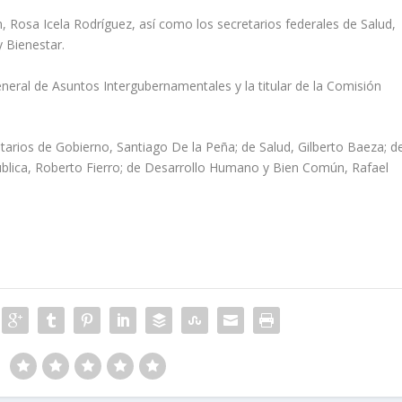
n, Rosa Icela Rodríguez, así como los secretarios federales de Salud,
y Bienestar.
eral de Asuntos Intergubernamentales y la titular de la Comisión
etarios de Gobierno, Santiago De la Peña; de Salud, Gilberto Baeza; d
Pública, Roberto Fierro; de Desarrollo Humano y Bien Común, Rafael