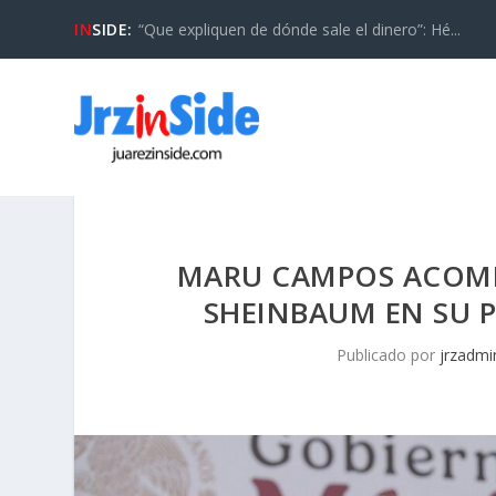
IN
SIDE:
“Que expliquen de dónde sale el dinero”: Hé...
MARU CAMPOS ACOMP
SHEINBAUM EN SU 
Publicado por
jrzadmi