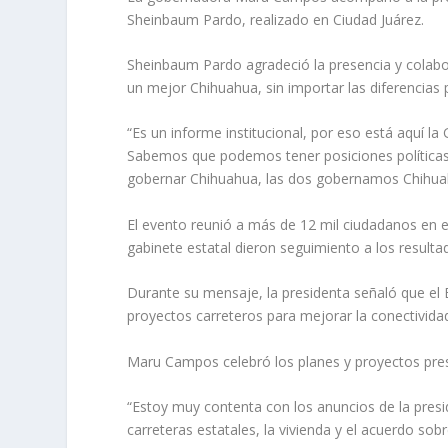
Sheinbaum Pardo, realizado en Ciudad Juárez.
Sheinbaum Pardo agradeció la presencia y colabo
un mejor Chihuahua, sin importar las diferencias p
“Es un informe institucional, por eso está aquí 
Sabemos que podemos tener posiciones políticas d
gobernar Chihuahua, las dos gobernamos Chihuah
El evento reunió a más de 12 mil ciudadanos en e
gabinete estatal dieron seguimiento a los resultad
Durante su mensaje, la presidenta señaló que el 
proyectos carreteros para mejorar la conectivida
Maru Campos celebró los planes y proyectos pres
“Estoy muy contenta con los anuncios de la presi
carreteras estatales, la vivienda y el acuerdo s