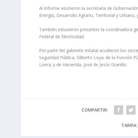
Al informe asistieron la secretaria de Gobernació
Energía, Desarrollo Agrario, Territorial y Urbano, 
También estuvieron presentes la coordinadora gen
Federal de Electricidad.
Por parte del gabinete estatal acudieron los secr
Seguridad Pública, Gilberto Loya; de la Función 
Loera; y de Hacienda, José de Jesús Granillo.
COMPARTIR:
TARIFA: