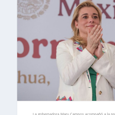
La gobernadora Maru Campos acompañó a la prese