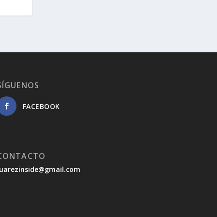
SÍGUENOS
FACEBOOK
CONTACTO
juarezinside@gmail.com