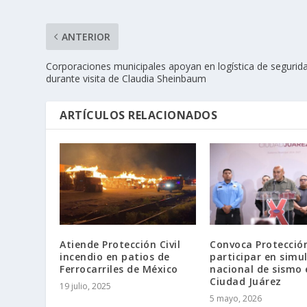
ANTERIOR
Corporaciones municipales apoyan en logística de segurid
durante visita de Claudia Sheinbaum
ARTÍCULOS RELACIONADOS
Atiende Protección Civil
Convoca Protección
incendio en patios de
participar en simu
Ferrocarriles de México
nacional de sismo 
Ciudad Juárez
19 julio, 2025
5 mayo, 2026