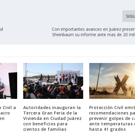
SIG
ad
Con importantes avances en Juárez presen
Sheinbaum su informe ante mas de 20 mil
 Civil a
Autoridades inauguran la
Protección Civil emi
lacro
Tercera Gran Feria de la
recomendaciones p
en
Vivienda en Ciudad Juárez
prevenir golpes de c
con beneficios para
ante temperaturas 
cientos de familias
hasta 41 grados