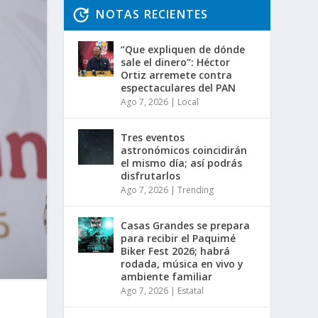
NOTAS RECIENTES
“Que expliquen de dónde
sale el dinero”: Héctor
Ortiz arremete contra
espectaculares del PAN
Ago 7, 2026
|
Local
Tres eventos
astronómicos coincidirán
el mismo día; así podrás
disfrutarlos
Ago 7, 2026
|
Trending
Casas Grandes se prepara
para recibir el Paquimé
Biker Fest 2026; habrá
rodada, música en vivo y
ambiente familiar
Ago 7, 2026
|
Estatal