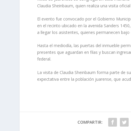
Claudia Sheinbaum, quien realiza una visita oficia
El evento fue convocado por el Gobierno Municip
en el recinto ubicado en la avenida Sanders 14
a llegar los asistentes, quienes permanecen bajo e
Hasta el mediodía, las puertas del inmueble per
presentes que aguardan en filas y buscan ingresar
federal.
La visita de Claudia Sheinbaum forma parte de su
expectativa entre la población juarense, que acu
COMPARTIR: