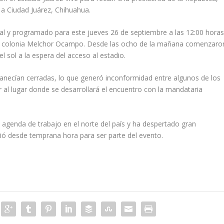
l a Ciudad Juárez, Chihuahua.
al y programado para este jueves 26 de septiembre a las 12:00 hora
50, colonia Melchor Ocampo. Desde las ocho de la mañana comenzaro
l sol a la espera del acceso al estadio.
manecían cerradas, lo que generó inconformidad entre algunos de los
 al lugar donde se desarrollará el encuentro con la mandataria
 agenda de trabajo en el norte del país y ha despertado gran
dió desde temprana hora para ser parte del evento.