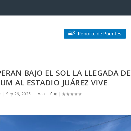
Reporte de Puentes
PERAN BAJO EL SOL LA LLEGADA DE
UM AL ESTADIO JUÁREZ VIVE
n
|
Sep 26, 2025
|
Local
|
0
|