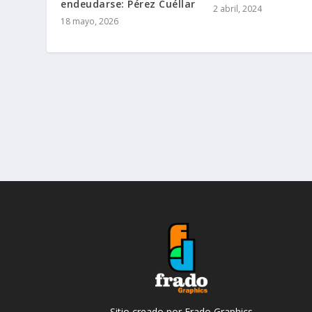
endeudarse: Pérez Cuéllar
2 abril, 2024
18 mayo, 2026
Sitio creado por Frado Graphics