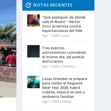
NOTAS RECIENTES
“Que expliquen de dónde
sale el dinero”: Héctor
Ortiz arremete contra
espectaculares del PAN
Ago 7, 2026
|
Local
Tres eventos
astronómicos coincidirán
el mismo día; así podrás
disfrutarlos
Ago 7, 2026
|
Trending
Casas Grandes se prepara
para recibir el Paquimé
Biker Fest 2026; habrá
rodada, música en vivo y
ambiente familiar
Ago 7, 2026
|
Estatal