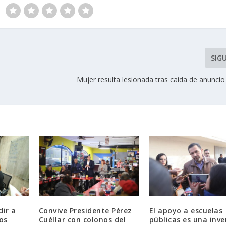
SIG
Mujer resulta lesionada tras caída de anunci
dir a
Convive Presidente Pérez
El apoyo a escuelas
os
Cuéllar con colonos del
públicas es una inve