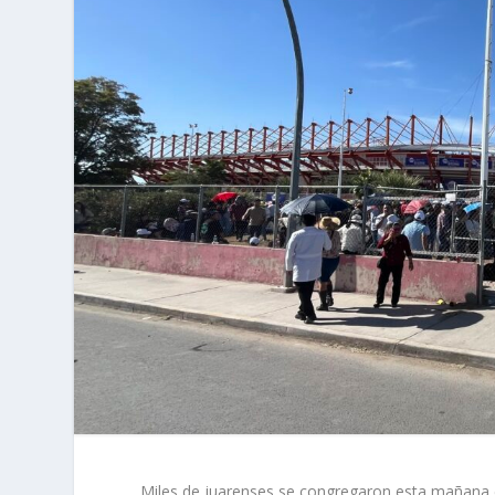
Miles de juarenses se congregaron esta mañana en 