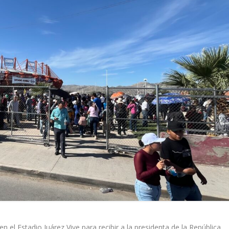
el Estadio Juárez Vive para recibir a la presidenta de la República,