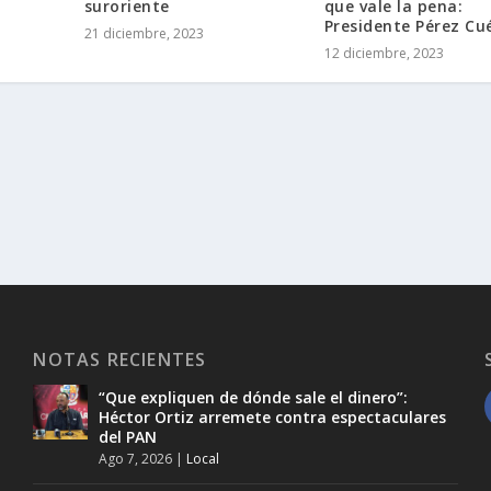
suroriente
que vale la pena:
Presidente Pérez Cué
21 diciembre, 2023
12 diciembre, 2023
NOTAS RECIENTES
“Que expliquen de dónde sale el dinero”:
Héctor Ortiz arremete contra espectaculares
del PAN
Ago 7, 2026
|
Local