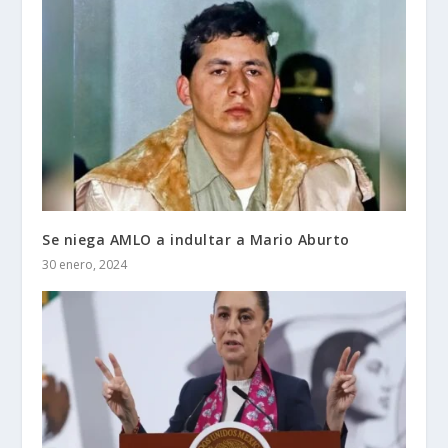
Se niega AMLO a indultar a Mario Aburto
30 enero, 2024