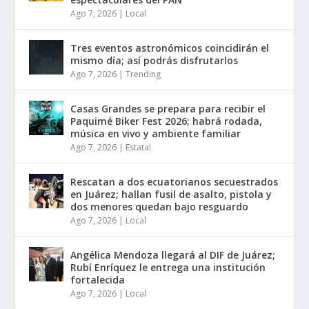
Ago 7, 2026
|
Local
Tres eventos astronómicos coincidirán el
mismo día; así podrás disfrutarlos
Ago 7, 2026
|
Trending
Casas Grandes se prepara para recibir el
Paquimé Biker Fest 2026; habrá rodada,
música en vivo y ambiente familiar
Ago 7, 2026
|
Estatal
Rescatan a dos ecuatorianos secuestrados
en Juárez; hallan fusil de asalto, pistola y
dos menores quedan bajo resguardo
Ago 7, 2026
|
Local
Angélica Mendoza llegará al DIF de Juárez;
Rubí Enríquez le entrega una institución
fortalecida
Ago 7, 2026
|
Local