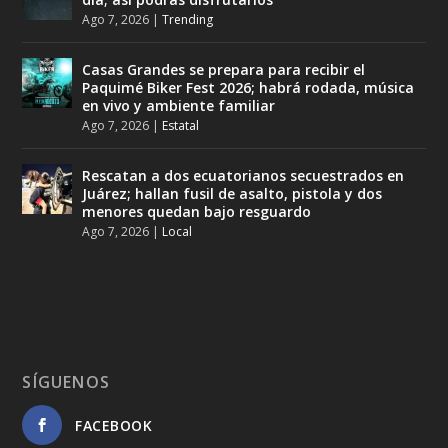
Ago 7, 2026
|
Trending
Casas Grandes se prepara para recibir el
Paquimé Biker Fest 2026; habrá rodada, música
en vivo y ambiente familiar
Ago 7, 2026
|
Estatal
Rescatan a dos ecuatorianos secuestrados en
Juárez; hallan fusil de asalto, pistola y dos
menores quedan bajo resguardo
Ago 7, 2026
|
Local
SÍGUENOS
FACEBOOK