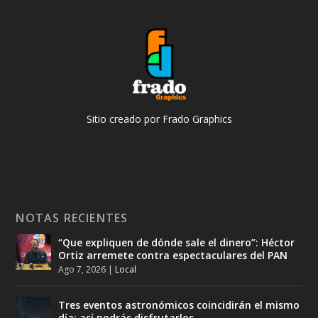
Sitio creado por Frado Graphics
NOTAS RECIENTES
“Que expliquen de dónde sale el dinero”: Héctor
Ortiz arremete contra espectaculares del PAN
Ago 7, 2026
|
Local
Tres eventos astronómicos coincidirán el mismo
día; así podrás disfrutarlos