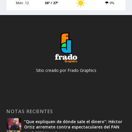
Miér. 12
36º / 27º
0%
Sitio creado por Frado Graphics
NOTAS RECIENTES
“Que expliquen de dónde sale el dinero”: Héctor
Ortiz arremete contra espectaculares del PAN