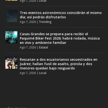
Ago 7, 2026
|
Local
Tres eventos astronómicos coincidirán el mismo
día; así podrás disfrutarlos
Ago 7, 2026
|
Trending
Casas Grandes se prepara para recibir el
Paquimé Biker Fest 2026; habrá rodada, música
en vivo y ambiente familiar
Ago 7, 2026
|
Estatal
Rescatan a dos ecuatorianos secuestrados en
Juárez; hallan fusil de asalto, pistola y dos
menores quedan bajo resguardo
Ago 7, 2026
|
Local