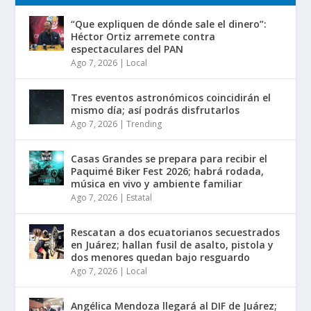
“Que expliquen de dónde sale el dinero”:
Héctor Ortiz arremete contra
espectaculares del PAN
Ago 7, 2026
|
Local
Tres eventos astronómicos coincidirán el
mismo día; así podrás disfrutarlos
Ago 7, 2026
|
Trending
Casas Grandes se prepara para recibir el
Paquimé Biker Fest 2026; habrá rodada,
música en vivo y ambiente familiar
Ago 7, 2026
|
Estatal
Rescatan a dos ecuatorianos secuestrados
en Juárez; hallan fusil de asalto, pistola y
dos menores quedan bajo resguardo
Ago 7, 2026
|
Local
Angélica Mendoza llegará al DIF de Juárez;