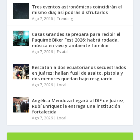
Tres eventos astronómicos coincidirán el
mismo día; así podrás disfrutarlos
Ago 7, 2026
|
Trending
Casas Grandes se prepara para recibir el
Paquimé Biker Fest 2026; habrá rodada,
música en vivo y ambiente familiar
Ago 7, 2026
|
Estatal
Rescatan a dos ecuatorianos secuestrados
en Juárez; hallan fusil de asalto, pistola y
dos menores quedan bajo resguardo
Ago 7, 2026
|
Local
Angélica Mendoza llegará al DIF de Juárez;
Rubí Enríquez le entrega una institución
fortalecida
Ago 7, 2026
|
Local