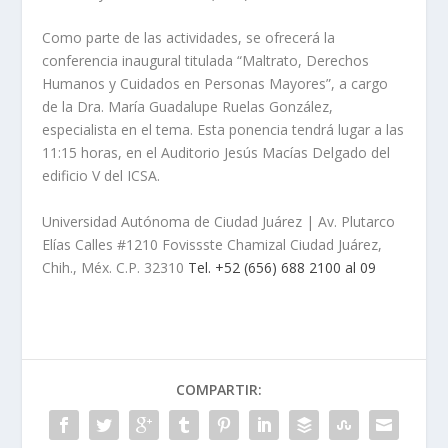
Como parte de las actividades, se ofrecerá la
conferencia inaugural titulada “Maltrato, Derechos
Humanos y Cuidados en Personas Mayores”, a cargo
de la Dra. María Guadalupe Ruelas González,
especialista en el tema. Esta ponencia tendrá lugar a las
11:15 horas, en el Auditorio Jesús Macías Delgado del
edificio V del ICSA.
Universidad Autónoma de Ciudad Juárez | Av. Plutarco
Elías Calles #1210 Fovissste Chamizal Ciudad Juárez,
Chih., Méx. C.P. 32310
Tel. +52 (656) 688 2100 al 09
COMPARTIR: