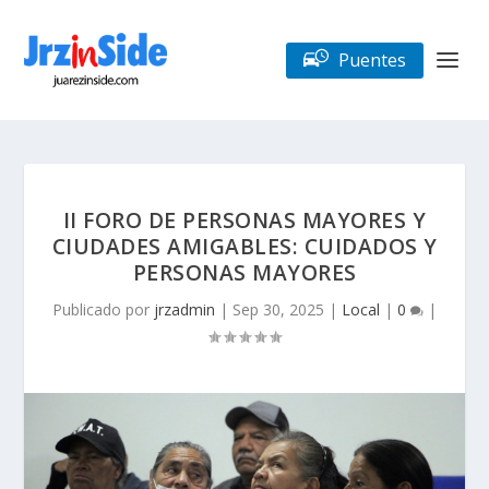
Puentes
II FORO DE PERSONAS MAYORES Y
CIUDADES AMIGABLES: CUIDADOS Y
PERSONAS MAYORES
Publicado por
jrzadmin
|
Sep 30, 2025
|
Local
|
0
|