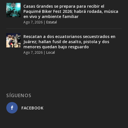
Casas Grandes se prepara para recibir el
Paquimé Biker Fest 2026; habrá rodada, música
en vivo y ambiente familiar
Ago 7, 2026
|
Estatal
Rescatan a dos ecuatorianos secuestrados en
Juárez; hallan fusil de asalto, pistola y dos
menores quedan bajo resguardo
Ago 7, 2026
|
Local
SÍGUENOS
FACEBOOK