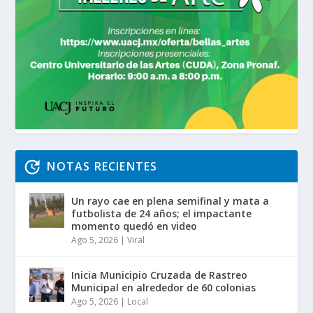
NOTAS RECIENTES
Un rayo cae en plena semifinal y mata a
futbolista de 24 años; el impactante
momento quedó en video
Ago 5, 2026
|
Viral
Inicia Municipio Cruzada de Rastreo
Municipal en alrededor de 60 colonias
Ago 5, 2026
|
Local