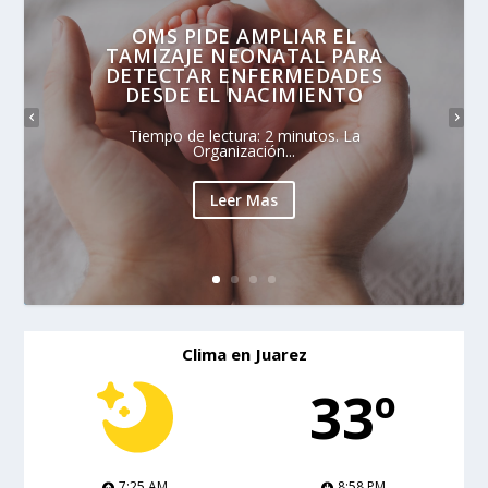
OMS PIDE AMPLIAR EL
TAMIZAJE NEONATAL PARA
DETECTAR ENFERMEDADES
DESDE EL NACIMIENTO
Tiempo de lectura: 2 minutos. La
Organización...
Leer Mas
Clima en Juarez
33º
7:25 AM
8:58 PM