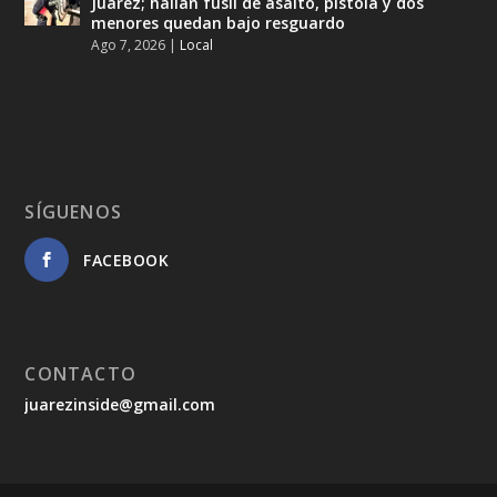
Juárez; hallan fusil de asalto, pistola y dos
menores quedan bajo resguardo
Ago 7, 2026
|
Local
SÍGUENOS
FACEBOOK
CONTACTO
juarezinside@gmail.com