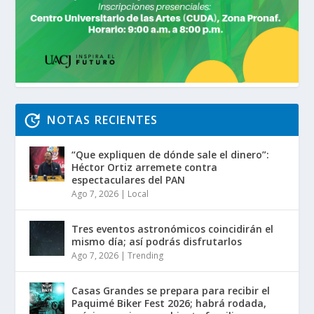
NOTAS RECIENTES
“Que expliquen de dónde sale el dinero”:
Héctor Ortiz arremete contra
espectaculares del PAN
Ago 7, 2026
|
Local
Tres eventos astronómicos coincidirán el
mismo día; así podrás disfrutarlos
Ago 7, 2026
|
Trending
Casas Grandes se prepara para recibir el
Paquimé Biker Fest 2026; habrá rodada,