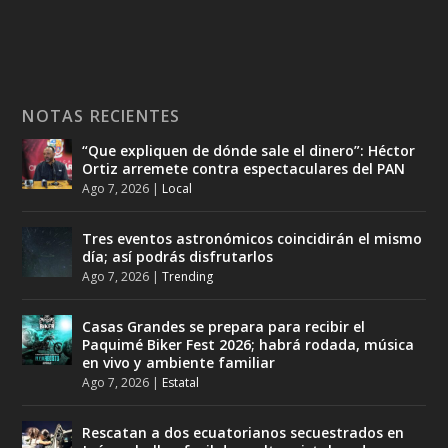
NOTAS RECIENTES
“Que expliquen de dónde sale el dinero”: Héctor
Ortiz arremete contra espectaculares del PAN
Ago 7, 2026
|
Local
Tres eventos astronómicos coincidirán el mismo
día; así podrás disfrutarlos
Ago 7, 2026
|
Trending
Casas Grandes se prepara para recibir el
Paquimé Biker Fest 2026; habrá rodada, música
en vivo y ambiente familiar
Ago 7, 2026
|
Estatal
Rescatan a dos ecuatorianos secuestrados en