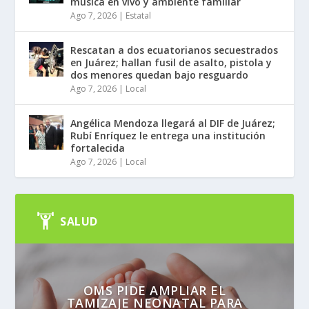
música en vivo y ambiente familiar
Ago 7, 2026
|
Estatal
Rescatan a dos ecuatorianos secuestrados
en Juárez; hallan fusil de asalto, pistola y
dos menores quedan bajo resguardo
Ago 7, 2026
|
Local
Angélica Mendoza llegará al DIF de Juárez;
Rubí Enríquez le entrega una institución
fortalecida
Ago 7, 2026
|
Local
SALUD
OMS PIDE AMPLIAR EL
TAMIZAJE NEONATAL PARA