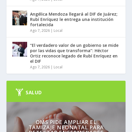
Angélica Mendoza llegará al DIF de Juárez;
Rubí Enríquez le entrega una institución
fortalecida
Ago 7, 2026
|
Local
“El verdadero valor de un gobierno se mide
por las vidas que transforma”: Héctor
Ortiz reconoce legado de Rubí Enríquez en
el DIF
Ago 7, 2026
|
Local
SALUD
OMS PIDE AMPLIAR EL
TAMIZAJE NEONATAL PARA