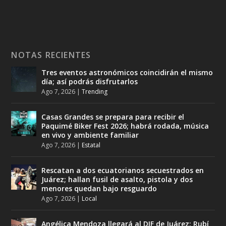
NOTAS RECIENTES
Tres eventos astronómicos coincidirán el mismo
día; así podrás disfrutarlos
Ago 7, 2026
|
Trending
Casas Grandes se prepara para recibir el
Paquimé Biker Fest 2026; habrá rodada, música
en vivo y ambiente familiar
Ago 7, 2026
|
Estatal
Rescatan a dos ecuatorianos secuestrados en
Juárez; hallan fusil de asalto, pistola y dos
menores quedan bajo resguardo
Ago 7, 2026
|
Local
Angélica Mendoza llegará al DIF de Juárez; Rubí