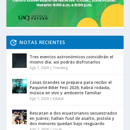
NOTAS RECIENTES
Tres eventos astronómicos coincidirán el
mismo día; así podrás disfrutarlos
Ago 7, 2026
|
Trending
Casas Grandes se prepara para recibir el
Paquimé Biker Fest 2026; habrá rodada,
música en vivo y ambiente familiar
Ago 7, 2026
|
Estatal
Rescatan a dos ecuatorianos secuestrados
en Juárez; hallan fusil de asalto, pistola y
dos menores quedan bajo resguardo
Ago 7, 2026
|
Local