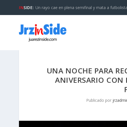
IN
SIDE:
Un rayo cae en plena semifinal y mata a futbolista 
UNA NOCHE PARA REC
ANIVERSARIO CON 
Publicado por
jrzadmi