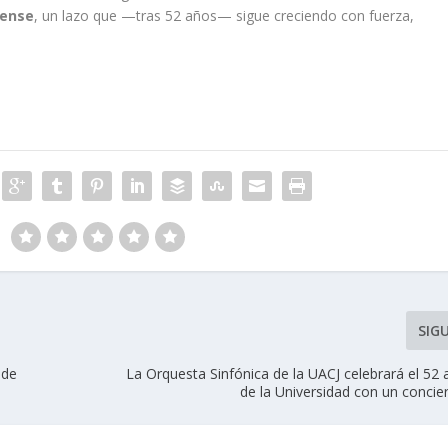
rense
, un lazo que —tras 52 años— sigue creciendo con fuerza,
SIG
 de
La Orquesta Sinfónica de la UACJ celebrará el 52 
de la Universidad con un concie