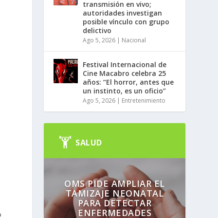
transmisión en vivo;
autoridades investigan
posible vínculo con grupo
delictivo
Ago 5, 2026
|
Nacional
Festival Internacional de
Cine Macabro celebra 25
años: “El horror, antes que
un instinto, es un oficio”
Ago 5, 2026
|
Entretenimiento
SALUD
l
OMS PIDE AMPLIAR EL
TAMIZAJE NEONATAL
PARA DETECTAR
ENFERMEDADES
o