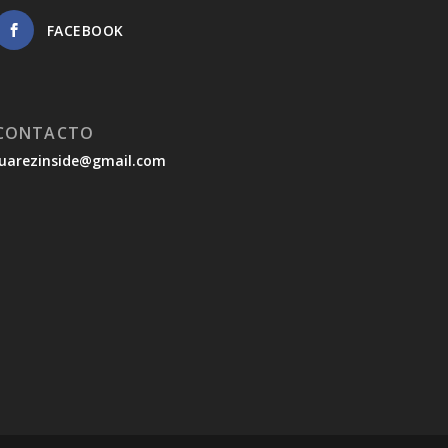
FACEBOOK
CONTACTO
juarezinside@gmail.com