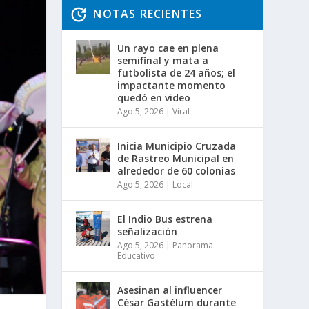
NOTAS RECIENTES
Un rayo cae en plena
semifinal y mata a
futbolista de 24 años; el
impactante momento
quedó en video
Ago 5, 2026
|
Viral
Inicia Municipio Cruzada
de Rastreo Municipal en
alrededor de 60 colonias
Ago 5, 2026
|
Local
El Indio Bus estrena
señalización
Ago 5, 2026
|
Panorama
Educativo
Asesinan al influencer
César Gastélum durante