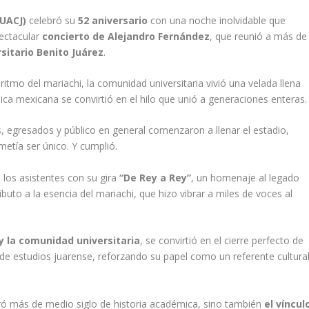
UACJ)
celebró su
52 aniversario
con una noche inolvidable que
ectacular
concierto de Alejandro Fernández
, que reunió a más de
sitario Benito Juárez
.
 ritmo del mariachi, la comunidad universitaria vivió una velada llena
ica mexicana se convirtió en el hilo que unió a generaciones enteras.
 egresados y público en general comenzaron a llenar el estadio,
etía ser único. Y cumplió.
 los asistentes con su gira
“De Rey a Rey”
, un homenaje al legado
ributo a la esencia del mariachi, que hizo vibrar a miles de voces al
 y la comunidad universitaria
, se convirtió en el cierre perfecto de
e estudios juarense, reforzando su papel como un referente cultura
más de medio siglo de historia académica, sino también
el víncul