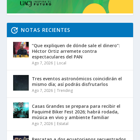
NOTAS RECIENTES
“Que expliquen de dónde sale el dinero”:
Héctor Ortiz arremete contra
espectaculares del PAN
Ago 7, 2026
|
Local
Tres eventos astronómicos coincidirán el
mismo día; así podrás disfrutarlos
Ago 7, 2026
|
Trending
Casas Grandes se prepara para recibir el
Paquimé Biker Fest 2026; habrá rodada,
música en vivo y ambiente familiar
Ago 7, 2026
|
Estatal
Rescatan a dos ecuatorianos secuestrados