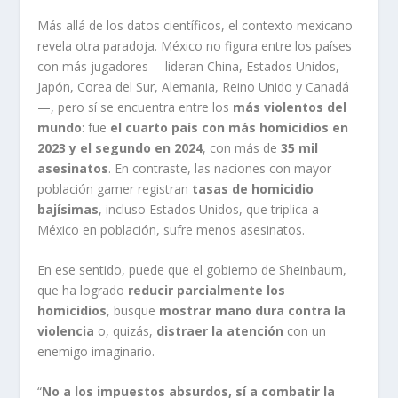
Más allá de los datos científicos, el contexto mexicano
revela otra paradoja. México no figura entre los países
con más jugadores —lideran China, Estados Unidos,
Japón, Corea del Sur, Alemania, Reino Unido y Canadá
—, pero sí se encuentra entre los
más violentos del
mundo
: fue
el cuarto país con más homicidios en
2023 y el segundo en 2024
, con más de
35 mil
asesinatos
. En contraste, las naciones con mayor
población gamer registran
tasas de homicidio
bajísimas
, incluso Estados Unidos, que triplica a
México en población, sufre menos asesinatos.
En ese sentido, puede que el gobierno de Sheinbaum,
que ha logrado
reducir parcialmente los
homicidios
, busque
mostrar mano dura contra la
violencia
o, quizás,
distraer la atención
con un
enemigo imaginario.
“
No a los impuestos absurdos, sí a combatir la