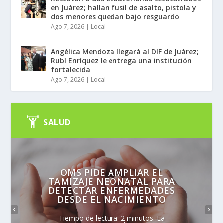
en Juárez; hallan fusil de asalto, pistola y
dos menores quedan bajo resguardo
Ago 7, 2026
|
Local
Angélica Mendoza llegará al DIF de Juárez;
Rubí Enríquez le entrega una institución
fortalecida
Ago 7, 2026
|
Local
SALUD
OMS PIDE AMPLIAR EL
TAMIZAJE NEONATAL PARA
DETECTAR ENFERMEDADES
DESDE EL NACIMIENTO
Tiempo de lectura: 2 minutos. La