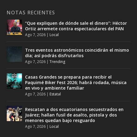
NOTAS RECIENTES
“Que expliquen de dónde sale el dinero”: Héctor
Ortiz arremete contra espectaculares del PAN
Ago 7, 2026
|
Local
Tres eventos astronómicos coincidirán el mismo
día; así podrás disfrutarlos
Ago 7, 2026
|
Trending
Casas Grandes se prepara para recibir el
Paquimé Biker Fest 2026; habrá rodada, música
en vivo y ambiente familiar
Ago 7, 2026
|
Estatal
Rescatan a dos ecuatorianos secuestrados en
Juárez; hallan fusil de asalto, pistola y dos
menores quedan bajo resguardo
Ago 7, 2026
|
Local