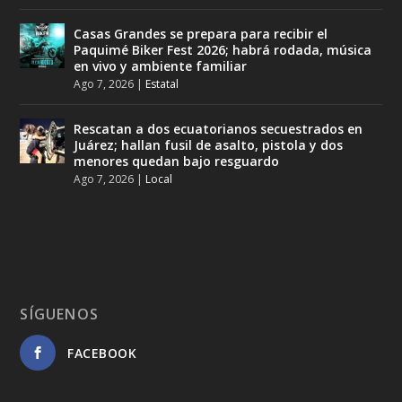
Casas Grandes se prepara para recibir el
Paquimé Biker Fest 2026; habrá rodada, música
en vivo y ambiente familiar
Ago 7, 2026
|
Estatal
Rescatan a dos ecuatorianos secuestrados en
Juárez; hallan fusil de asalto, pistola y dos
menores quedan bajo resguardo
Ago 7, 2026
|
Local
SÍGUENOS
FACEBOOK