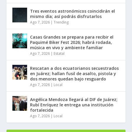
Tres eventos astronómicos coincidirán el
mismo día; así podrás disfrutarlos
Ago 7, 2026
|
Trending
Casas Grandes se prepara para recibir el
Paquimé Biker Fest 2026; habrá rodada,
música en vivo y ambiente familiar
Ago 7, 2026
|
Estatal
Rescatan a dos ecuatorianos secuestrados
en Juárez; hallan fusil de asalto, pistola y
dos menores quedan bajo resguardo
Ago 7, 2026
|
Local
Angélica Mendoza llegará al DIF de Juárez;
Rubí Enríquez le entrega una institución
fortalecida
Ago 7, 2026
|
Local