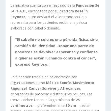
La iniciativa cuenta con el respaldo de la
Fundación Sé
Feliz A.C.
, encabezada por su directora
Roselín
Reynoso
, quien destacó el valor emocional que
representa para los pacientes recibir una peluca
elaborada con cabello donado.
“El cabello no solo es una pérdida física, sino
también de identidad. Donar una parte de
nosotros es devolver esperanza y confianza
a quienes están luchando contra el cáncer”,
expresó Reynoso.
La fundación trabaja en colaboración con
organizaciones como
México Sonríe
,
Movimiento
Rapunzel
,
Cancer Survivor
y
Afrocancer
,
encargadas de procesar y distribuir las pelucas. Las
trenzas deben tener un largo mínimo de
25
centímetros
—preferentemente
30 cm
—, estar