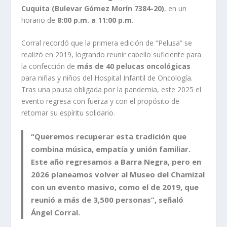
Cuquita (Bulevar Gómez Morín 7384-20)
, en un
horario de
8:00 p.m. a 11:00 p.m.
Corral recordó que la primera edición de “Pelusa” se
realizó en 2019, logrando reunir cabello suficiente para
la confección de
más de 40 pelucas oncológicas
para niñas y niños del Hospital Infantil de Oncología.
Tras una pausa obligada por la pandemia, este 2025 el
evento regresa con fuerza y con el propósito de
retomar su espíritu solidario.
“Queremos recuperar esta tradición que
combina música, empatía y unión familiar.
Este año regresamos a Barra Negra, pero en
2026 planeamos volver al Museo del Chamizal
con un evento masivo, como el de 2019, que
reunió a más de 3,500 personas”, señaló
Ángel Corral.