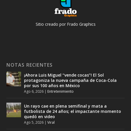
Sitio creado por Frado Graphics
NOTAS RECIENTES
¡Ahora Luis Miguel “vende cocas”! El Sol
protagoniza la nueva campaña de Coca-Cola
por sus 100 años en México
Ago 6, 2026
|
Entretenimiento
Un rayo cae en plena semifinal y mata a
futbolista de 24 años; el impactante momento
quedó en video
Ago 5, 2026
|
Viral