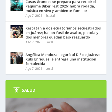
Casas Grandes se prepara para recibir el
Paquimé Biker Fest 2026; habrá rodada,
música en vivo y ambiente familiar
Ago 7, 2026
|
Estatal
Rescatan a dos ecuatorianos secuestrados
en Juárez; hallan fusil de asalto, pistola y
dos menores quedan bajo resguardo
Ago 7, 2026
|
Local
Angélica Mendoza llegará al DIF de Juárez;
Rubí Enríquez le entrega una institución
fortalecida
Ago 7, 2026
|
Local
SALUD