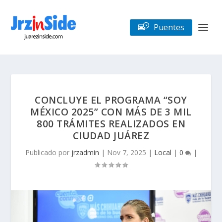
Puentes
CONCLUYE EL PROGRAMA “SOY
MÉXICO 2025” CON MÁS DE 3 MIL
800 TRÁMITES REALIZADOS EN
CIUDAD JUÁREZ
Publicado por
jrzadmin
|
Nov 7, 2025
|
Local
|
0
|