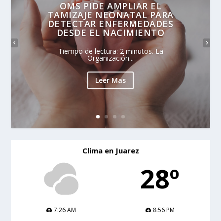
OMS PIDE AMPLIAR EL
TAMIZAJE NEONATAL PARA
DETECTAR ENFERMEDADES
DESDE EL NACIMIENTO
Tiempo de lectura: 2 minutos. La
Organización...
Leer Mas
Clima en Juarez
28º
7:26 AM
8:56 PM