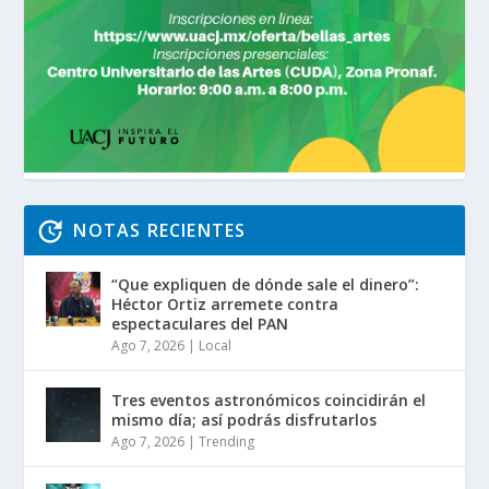
NOTAS RECIENTES
“Que expliquen de dónde sale el dinero”:
Héctor Ortiz arremete contra
espectaculares del PAN
Ago 7, 2026
|
Local
Tres eventos astronómicos coincidirán el
mismo día; así podrás disfrutarlos
Ago 7, 2026
|
Trending