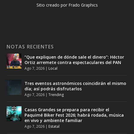
Sitio creado por Frado Graphics
NOTAS RECIENTES
“Que expliquen de dónde sale el dinero”: Héctor
Ortiz arremete contra espectaculares del PAN
Ago 7, 2026
|
Local
Tres eventos astronómicos coincidirán el mismo
día; así podrás disfrutarlos
Ago 7, 2026
|
Trending
Casas Grandes se prepara para recibir el
Paquimé Biker Fest 2026; habrá rodada, música
en vivo y ambiente familiar
Ago 7, 2026
|
Estatal