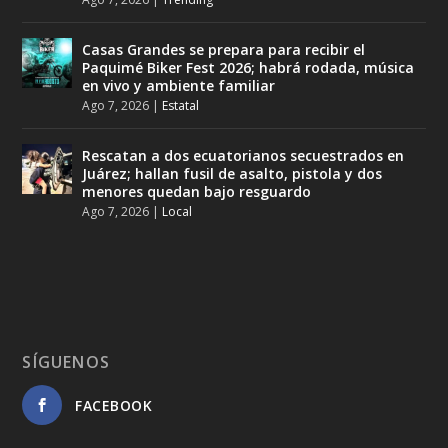
Casas Grandes se prepara para recibir el
Paquimé Biker Fest 2026; habrá rodada, música
en vivo y ambiente familiar
Ago 7, 2026
|
Estatal
Rescatan a dos ecuatorianos secuestrados en
Juárez; hallan fusil de asalto, pistola y dos
menores quedan bajo resguardo
Ago 7, 2026
|
Local
SÍGUENOS
FACEBOOK