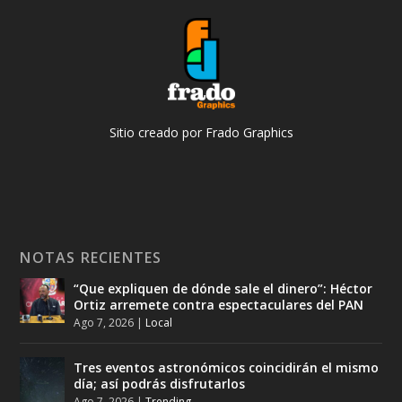
Sitio creado por Frado Graphics
NOTAS RECIENTES
“Que expliquen de dónde sale el dinero”: Héctor
Ortiz arremete contra espectaculares del PAN
Ago 7, 2026
|
Local
Tres eventos astronómicos coincidirán el mismo
día; así podrás disfrutarlos
Ago 7, 2026
|
Trending