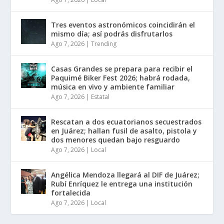
Tres eventos astronómicos coincidirán el
mismo día; así podrás disfrutarlos
Ago 7, 2026
|
Trending
Casas Grandes se prepara para recibir el
Paquimé Biker Fest 2026; habrá rodada,
música en vivo y ambiente familiar
Ago 7, 2026
|
Estatal
Rescatan a dos ecuatorianos secuestrados
en Juárez; hallan fusil de asalto, pistola y
dos menores quedan bajo resguardo
Ago 7, 2026
|
Local
Angélica Mendoza llegará al DIF de Juárez;
Rubí Enríquez le entrega una institución
fortalecida
Ago 7, 2026
|
Local