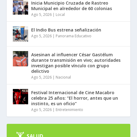
Inicia Municipio Cruzada de Rastreo
Municipal en alrededor de 60 colonias
Ago 5, 2026
|
Local
El Indio Bus estrena señalización
Ago 5, 2026
|
Panorama Educativo
Asesinan al influencer César Gastélum
durante transmisión en vivo; autoridades
investigan posible vínculo con grupo
delictivo
Ago 5, 2026
|
Nacional
Festival Internacional de Cine Macabro
celebra 25 años: “El horror, antes que un
instinto, es un oficio”
Ago 5, 2026
|
Entretenimiento
SALUD