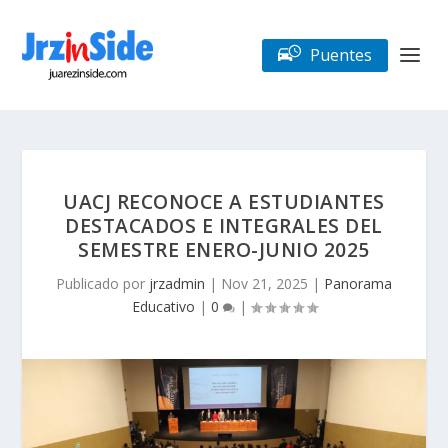
Puentes
UACJ RECONOCE A ESTUDIANTES
DESTACADOS E INTEGRALES DEL
SEMESTRE ENERO-JUNIO 2025
Publicado por
jrzadmin
|
Nov 21, 2025
|
Panorama
Educativo
|
0
|