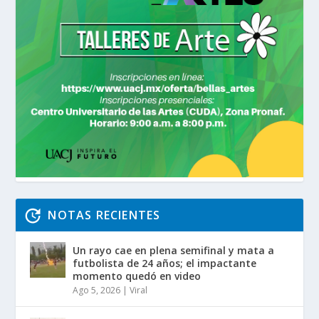
NOTAS RECIENTES
Un rayo cae en plena semifinal y mata a
futbolista de 24 años; el impactante
momento quedó en video
Ago 5, 2026
|
Viral