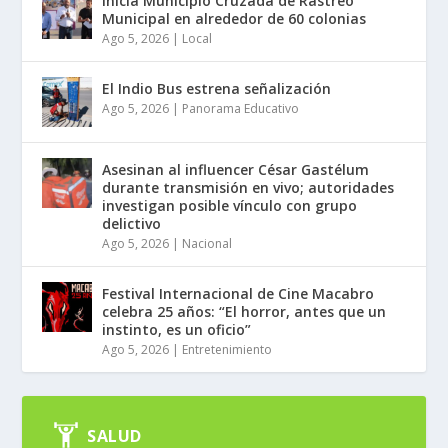
Inicia Municipio Cruzada de Rastreo
Municipal en alrededor de 60 colonias
Ago 5, 2026
|
Local
El Indio Bus estrena señalización
Ago 5, 2026
|
Panorama Educativo
Asesinan al influencer César Gastélum
durante transmisión en vivo; autoridades
investigan posible vínculo con grupo
delictivo
Ago 5, 2026
|
Nacional
Festival Internacional de Cine Macabro
celebra 25 años: “El horror, antes que un
instinto, es un oficio”
Ago 5, 2026
|
Entretenimiento
SALUD