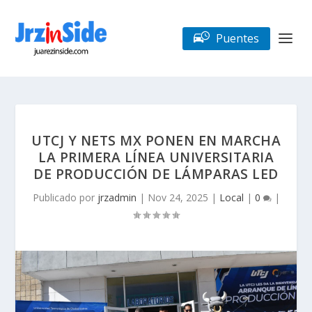
Puentes
UTCJ Y NETS MX PONEN EN MARCHA
LA PRIMERA LÍNEA UNIVERSITARIA
DE PRODUCCIÓN DE LÁMPARAS LED
Publicado por
jrzadmin
|
Nov 24, 2025
|
Local
|
0
|