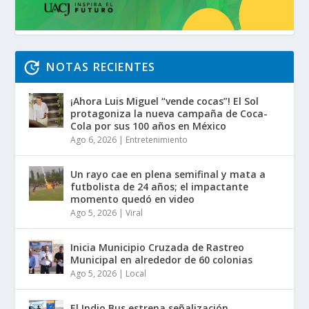
NOTAS RECIENTES
¡Ahora Luis Miguel “vende cocas”! El Sol
protagoniza la nueva campaña de Coca-
Cola por sus 100 años en México
Ago 6, 2026
|
Entretenimiento
Un rayo cae en plena semifinal y mata a
futbolista de 24 años; el impactante
momento quedó en video
Ago 5, 2026
|
Viral
Inicia Municipio Cruzada de Rastreo
Municipal en alrededor de 60 colonias
Ago 5, 2026
|
Local
El Indio Bus estrena señalización