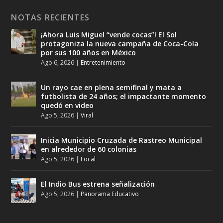
NOTAS RECIENTES
¡Ahora Luis Miguel “vende cocas”! El Sol
protagoniza la nueva campaña de Coca-Cola
por sus 100 años en México
Ago 6, 2026
|
Entretenimiento
Un rayo cae en plena semifinal y mata a
futbolista de 24 años; el impactante momento
quedó en video
Ago 5, 2026
|
Viral
Inicia Municipio Cruzada de Rastreo Municipal
en alrededor de 60 colonias
Ago 5, 2026
|
Local
El Indio Bus estrena señalización
Ago 5, 2026
|
Panorama Educativo