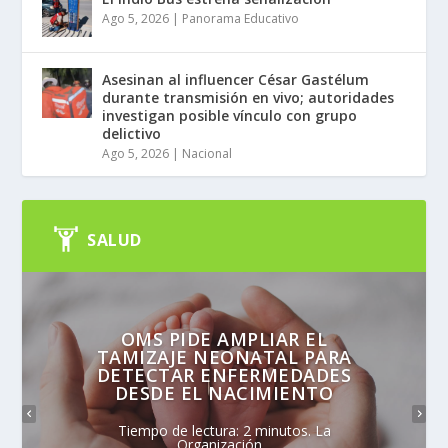
Ago 5, 2026
|
Panorama Educativo
Asesinan al influencer César Gastélum
durante transmisión en vivo; autoridades
investigan posible vínculo con grupo
delictivo
Ago 5, 2026
|
Nacional
SALUD
OMS PIDE AMPLIAR EL
TAMIZAJE NEONATAL PARA
DETECTAR ENFERMEDADES
DESDE EL NACIMIENTO
Tiempo de lectura: 2 minutos. La
Organización...