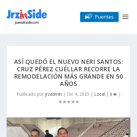
Puentes
ASÍ QUEDÓ EL NUEVO NERI SANTOS:
CRUZ PÉREZ CUÉLLAR RECORRE LA
REMODELACIÓN MÁS GRANDE EN 50
AÑOS
Publicado por
jrzadmin
|
Dic 4, 2025
|
Local
|
0
|