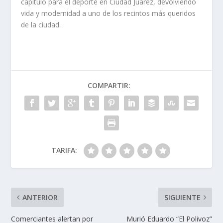
capítulo para el deporte en Ciudad Juárez, devolviendo
vida y modernidad a uno de los recintos más queridos
de la ciudad.
COMPARTIR:
TARIFA:
ANTERIOR
SIGUIENTE
Comerciantes alertan por
Murió Eduardo “El Polivoz”