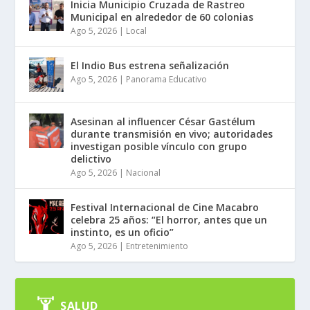
Inicia Municipio Cruzada de Rastreo
Municipal en alrededor de 60 colonias
Ago 5, 2026
|
Local
El Indio Bus estrena señalización
Ago 5, 2026
|
Panorama Educativo
Asesinan al influencer César Gastélum
durante transmisión en vivo; autoridades
investigan posible vínculo con grupo
delictivo
Ago 5, 2026
|
Nacional
Festival Internacional de Cine Macabro
celebra 25 años: “El horror, antes que un
instinto, es un oficio”
Ago 5, 2026
|
Entretenimiento
SALUD