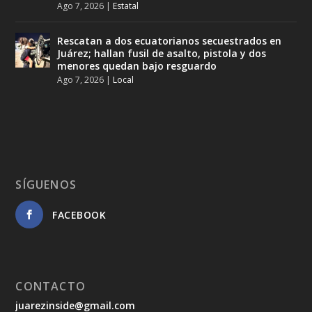
Ago 7, 2026
|
Estatal
Rescatan a dos ecuatorianos secuestrados en
Juárez; hallan fusil de asalto, pistola y dos
menores quedan bajo resguardo
Ago 7, 2026
|
Local
SÍGUENOS
FACEBOOK
CONTACTO
juarezinside@gmail.com