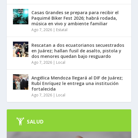
Casas Grandes se prepara para recibir el
Paquimé Biker Fest 2026; habrá rodada,
música en vivo y ambiente familiar
Ago 7, 2026
|
Estatal
Rescatan a dos ecuatorianos secuestrados
en Juárez; hallan fusil de asalto, pistola y
dos menores quedan bajo resguardo
Ago 7, 2026
|
Local
Angélica Mendoza llegará al DIF de Juárez;
Rubí Enríquez le entrega una institución
fortalecida
Ago 7, 2026
|
Local
SALUD