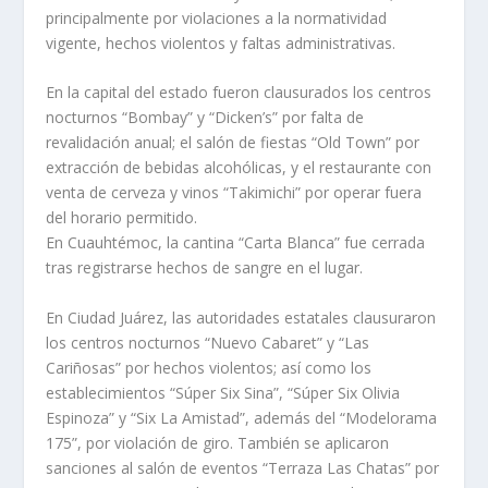
principalmente por violaciones a la normatividad
vigente, hechos violentos y faltas administrativas.
En la capital del estado fueron clausurados los centros
nocturnos “Bombay” y “Dicken’s” por falta de
revalidación anual; el salón de fiestas “Old Town” por
extracción de bebidas alcohólicas, y el restaurante con
venta de cerveza y vinos “Takimichi” por operar fuera
del horario permitido.
En Cuauhtémoc, la cantina “Carta Blanca” fue cerrada
tras registrarse hechos de sangre en el lugar.
En Ciudad Juárez, las autoridades estatales clausuraron
los centros nocturnos “Nuevo Cabaret” y “Las
Cariñosas” por hechos violentos; así como los
establecimientos “Súper Six Sina”, “Súper Six Olivia
Espinoza” y “Six La Amistad”, además del “Modelorama
175”, por violación de giro. También se aplicaron
sanciones al salón de eventos “Terraza Las Chatas” por