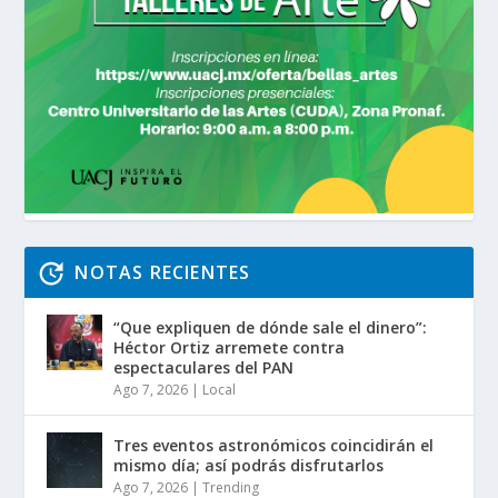
NOTAS RECIENTES
“Que expliquen de dónde sale el dinero”:
Héctor Ortiz arremete contra
espectaculares del PAN
Ago 7, 2026
|
Local
Tres eventos astronómicos coincidirán el
mismo día; así podrás disfrutarlos
Ago 7, 2026
|
Trending