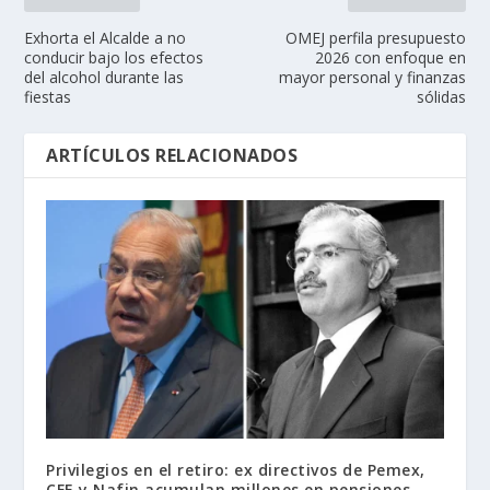
Exhorta el Alcalde a no
OMEJ perfila presupuesto
conducir bajo los efectos
2026 con enfoque en
del alcohol durante las
mayor personal y finanzas
fiestas
sólidas
ARTÍCULOS RELACIONADOS
Privilegios en el retiro: ex directivos de Pemex,
CFE y Nafin acumulan millones en pensiones