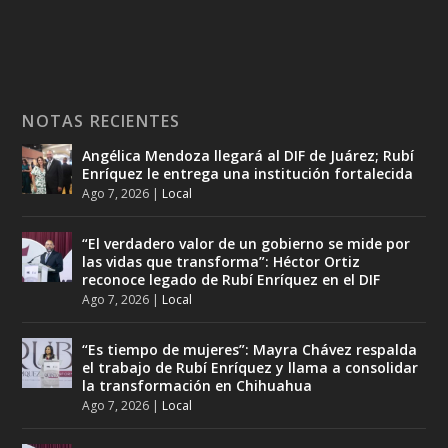
NOTAS RECIENTES
Angélica Mendoza llegará al DIF de Juárez; Rubí
Enríquez le entrega una institución fortalecida
Ago 7, 2026
|
Local
“El verdadero valor de un gobierno se mide por
las vidas que transforma”: Héctor Ortiz
reconoce legado de Rubí Enríquez en el DIF
Ago 7, 2026
|
Local
“Es tiempo de mujeres”: Mayra Chávez respalda
el trabajo de Rubí Enríquez y llama a consolidar
la transformación en Chihuahua
Ago 7, 2026
|
Local