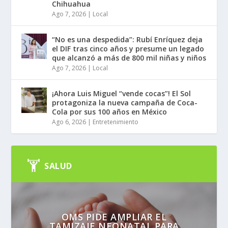
Chihuahua
Ago 7, 2026
|
Local
“No es una despedida”: Rubí Enríquez deja
el DIF tras cinco años y presume un legado
que alcanzó a más de 800 mil niñas y niños
Ago 7, 2026
|
Local
¡Ahora Luis Miguel “vende cocas”! El Sol
protagoniza la nueva campaña de Coca-
Cola por sus 100 años en México
Ago 6, 2026
|
Entretenimiento
SALUD
OMS PIDE AMPLIAR EL
TAMIZAJE NEONATAL PARA