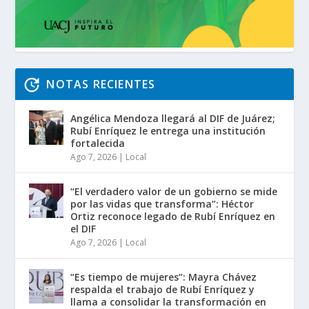
NOTAS RECIENTES
Angélica Mendoza llegará al DIF de Juárez;
Rubí Enríquez le entrega una institución
fortalecida
Ago 7, 2026
|
Local
“El verdadero valor de un gobierno se mide
por las vidas que transforma”: Héctor
Ortiz reconoce legado de Rubí Enríquez en
el DIF
Ago 7, 2026
|
Local
“Es tiempo de mujeres”: Mayra Chávez
respalda el trabajo de Rubí Enríquez y
llama a consolidar la transformación en