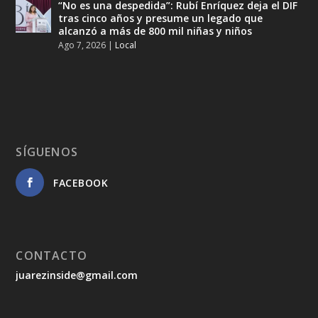
“No es una despedida”: Rubí Enríquez deja el DIF
tras cinco años y presume un legado que
alcanzó a más de 800 mil niñas y niños
Ago 7, 2026
|
Local
SÍGUENOS
FACEBOOK
CONTACTO
juarezinside@gmail.com