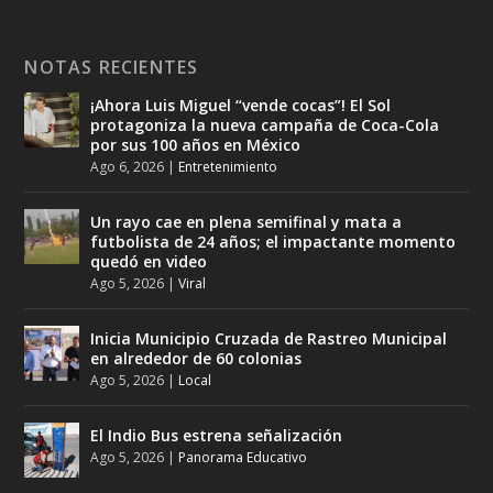
NOTAS RECIENTES
¡Ahora Luis Miguel “vende cocas”! El Sol
protagoniza la nueva campaña de Coca-Cola
por sus 100 años en México
Ago 6, 2026
|
Entretenimiento
Un rayo cae en plena semifinal y mata a
futbolista de 24 años; el impactante momento
quedó en video
Ago 5, 2026
|
Viral
Inicia Municipio Cruzada de Rastreo Municipal
en alrededor de 60 colonias
Ago 5, 2026
|
Local
El Indio Bus estrena señalización
Ago 5, 2026
|
Panorama Educativo