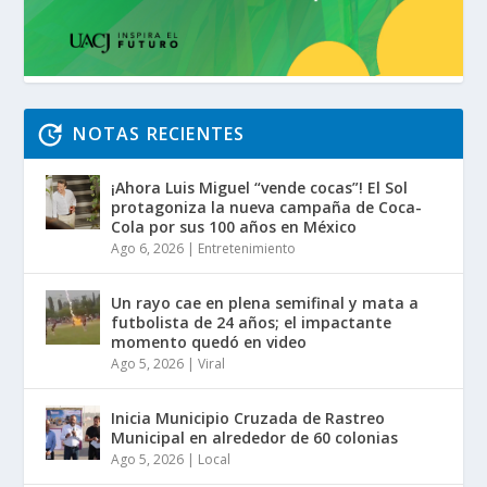
NOTAS RECIENTES
¡Ahora Luis Miguel “vende cocas”! El Sol
protagoniza la nueva campaña de Coca-
Cola por sus 100 años en México
Ago 6, 2026
|
Entretenimiento
Un rayo cae en plena semifinal y mata a
futbolista de 24 años; el impactante
momento quedó en video
Ago 5, 2026
|
Viral
Inicia Municipio Cruzada de Rastreo
Municipal en alrededor de 60 colonias
Ago 5, 2026
|
Local