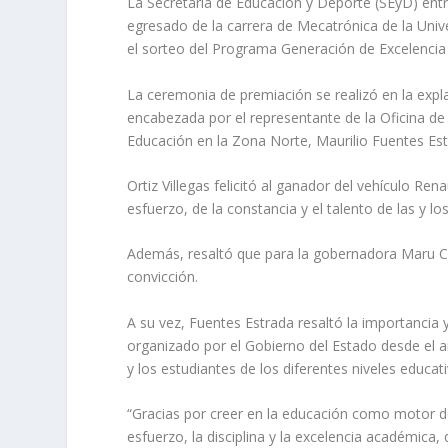
La Secretaría de Educación y Deporte (SEyD) ent
egresado de la carrera de Mecatrónica de la Univ
el sorteo del Programa Generación de Excelencia 
La ceremonia de premiación se realizó en la expl
encabezada por el representante de la Oficina de l
Educación en la Zona Norte, Maurilio Fuentes Est
Ortiz Villegas felicitó al ganador del vehículo R
esfuerzo, de la constancia y el talento de las y 
Además, resaltó que para la gobernadora Maru Cam
convicción.
A su vez, Fuentes Estrada resaltó la importancia 
organizado por el Gobierno del Estado desde el a
y los estudiantes de los diferentes niveles educat
“Gracias por creer en la educación como motor d
esfuerzo, la disciplina y la excelencia académic