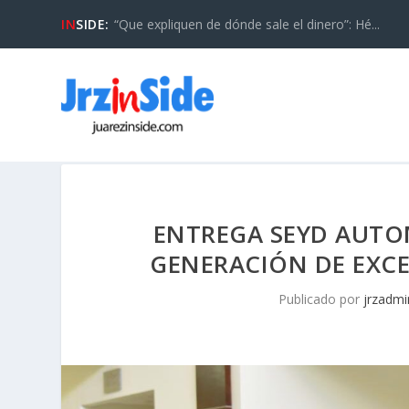
IN
SIDE:
“Que expliquen de dónde sale el dinero”: Hé...
ENTREGA SEYD AUT
GENERACIÓN DE EXCE
Publicado por
jrzadmi