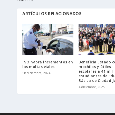
ARTÍCULOS RELACIONADOS
NO habrá incrementos en
Beneficia Estado c
las multas viales
mochilas y útiles
escolares a 41 mil
18 diciembre, 2024
estudiantes de Ed
Básica de Ciudad J
4 diciembre, 2025