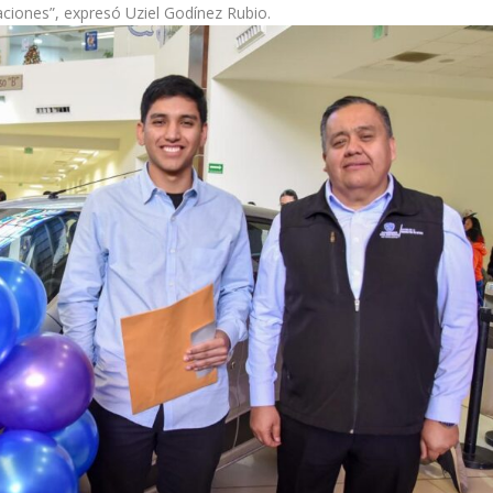
caciones”, expresó Uziel Godínez Rubio.