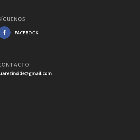
SÍGUENOS
FACEBOOK
CONTACTO
juarezinside@gmail.com