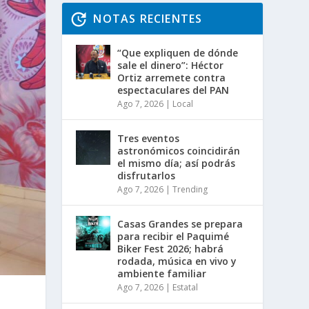
NOTAS RECIENTES
“Que expliquen de dónde
sale el dinero”: Héctor
Ortiz arremete contra
espectaculares del PAN
Ago 7, 2026
|
Local
Tres eventos
astronómicos coincidirán
el mismo día; así podrás
disfrutarlos
Ago 7, 2026
|
Trending
Casas Grandes se prepara
para recibir el Paquimé
Biker Fest 2026; habrá
rodada, música en vivo y
ambiente familiar
Ago 7, 2026
|
Estatal