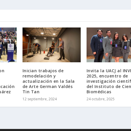
on
Inician trabajos de
Invita la UACJ al IN
remodelación y
2025, encuentro de
actualización en la Sala
investigación cientí
ucación
de Arte German Valdés
del Instituto de Cie
uárez
Tin Tan
Biomédicas
12 septiembre, 2024
24 octubre, 2025