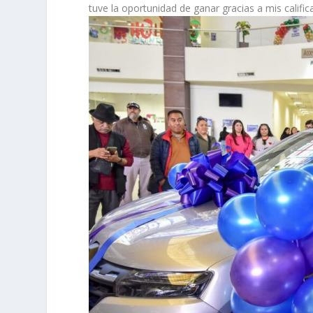
tuve la oportunidad de ganar gracias a mis califi