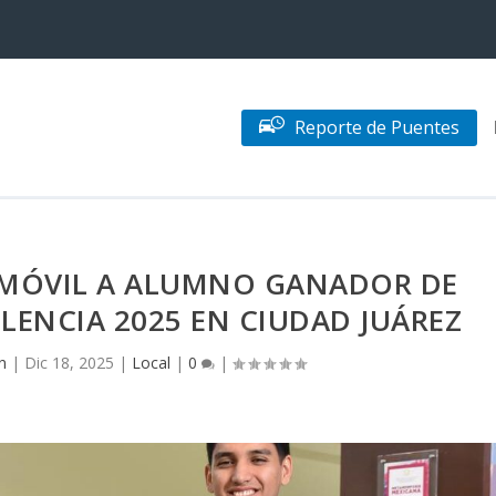
Reporte de Puentes
OMÓVIL A ALUMNO GANADOR DE
LENCIA 2025 EN CIUDAD JUÁREZ
n
|
Dic 18, 2025
|
Local
|
0
|