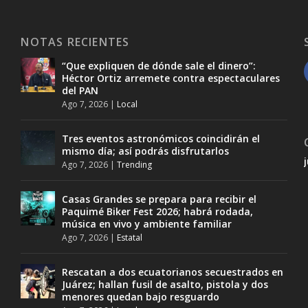
NOTAS RECIENTES
“Que expliquen de dónde sale el dinero”:
Héctor Ortiz arremete contra espectaculares
del PAN
Ago 7, 2026
|
Local
Tres eventos astronómicos coincidirán el
mismo día; así podrás disfrutarlos
Ago 7, 2026
|
Trending
Casas Grandes se prepara para recibir el
Paquimé Biker Fest 2026; habrá rodada,
música en vivo y ambiente familiar
Ago 7, 2026
|
Estatal
Rescatan a dos ecuatorianos secuestrados en
Juárez; hallan fusil de asalto, pistola y dos
menores quedan bajo resguardo