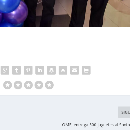
SIG
OMEJ entrega 300 juguetes al San