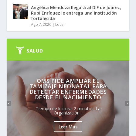
Angélica Mendoza llegará al DIF de Juárez;
Rubí Enríquez le entrega una institución
fortalecida
Ago 7, 2026
|
Local
SALUD
OMS PIDE AMPLIAR EL
TAMIZAJE NEONATAL PARA
DETECTAR ENFERMEDADES
DESDE EL NACIMIENTO
Tiempo de lectura: 2 minutos. La
Organización...
Leer Mas