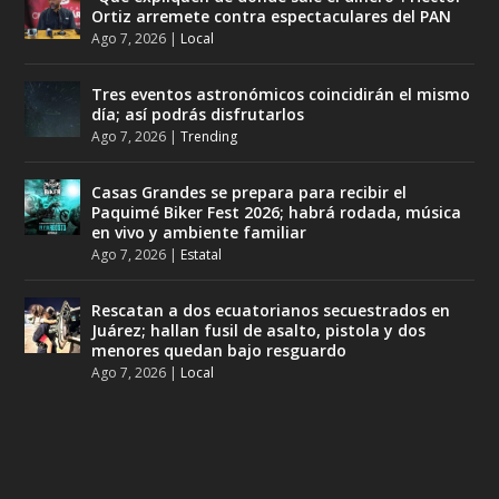
Ortiz arremete contra espectaculares del PAN
Ago 7, 2026
|
Local
Tres eventos astronómicos coincidirán el mismo
día; así podrás disfrutarlos
Ago 7, 2026
|
Trending
Casas Grandes se prepara para recibir el
Paquimé Biker Fest 2026; habrá rodada, música
en vivo y ambiente familiar
Ago 7, 2026
|
Estatal
Rescatan a dos ecuatorianos secuestrados en
Juárez; hallan fusil de asalto, pistola y dos
menores quedan bajo resguardo
Ago 7, 2026
|
Local