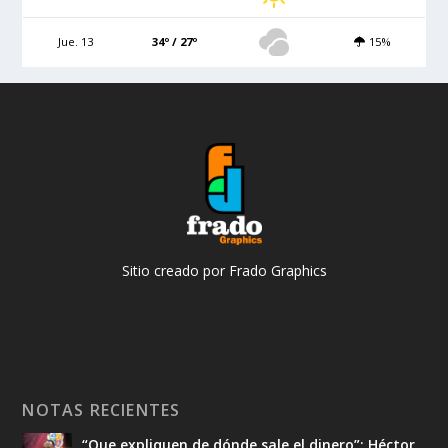
Jue. 13
34º / 27º
15%
Sitio creado por Frado Graphics
NOTAS RECIENTES
“Que expliquen de dónde sale el dinero”: Héctor