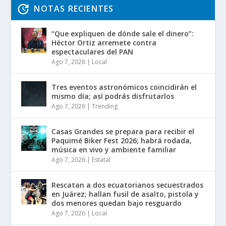
NOTAS RECIENTES
“Que expliquen de dónde sale el dinero”:
Héctor Ortiz arremete contra
espectaculares del PAN
Ago 7, 2026
|
Local
Tres eventos astronómicos coincidirán el
mismo día; así podrás disfrutarlos
Ago 7, 2026
|
Trending
Casas Grandes se prepara para recibir el
Paquimé Biker Fest 2026; habrá rodada,
música en vivo y ambiente familiar
Ago 7, 2026
|
Estatal
Rescatan a dos ecuatorianos secuestrados
en Juárez; hallan fusil de asalto, pistola y
dos menores quedan bajo resguardo
Ago 7, 2026
|
Local