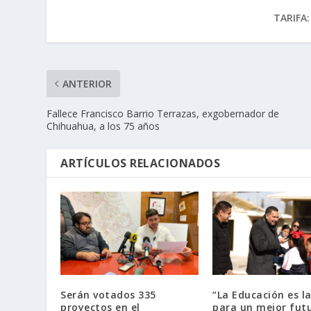
TARIFA:
ANTERIOR
Fallece Francisco Barrio Terrazas, exgobernador de
Chihuahua, a los 75 años
ARTÍCULOS RELACIONADOS
Serán votados 335
“La Educación es la
proyectos en el
para un mejor futu