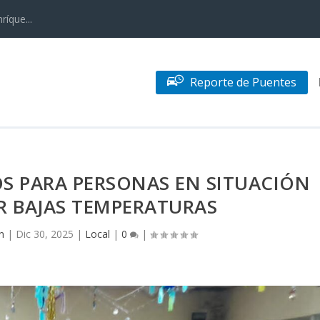
ríque...
Reporte de Puentes
S PARA PERSONAS EN SITUACIÓN
R BAJAS TEMPERATURAS
n
|
Dic 30, 2025
|
Local
|
0
|