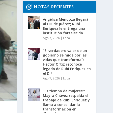
NOTAS RECIENTES
Angélica Mendoza llegará
al DIF de Juárez; Rubí
Enríquez le entrega una
institución fortalecida
Ago 7, 2026
|
Local
“El verdadero valor de un
gobierno se mide por las
vidas que transforma”:
Héctor Ortiz reconoce
legado de Rubí Enríquez en
el DIF
Ago 7, 2026
|
Local
“Es tiempo de mujeres”:
Mayra Chávez respalda el
trabajo de Rubí Enríquez y
llama a consolidar la
transformación en