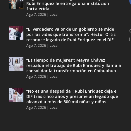
Rubí Enríquez le entrega una institución
fortalecida
Ago 7, 2026
|
Local
“El verdadero valor de un gobierno se mide
por las vidas que transforma”: Héctor Ortiz
reconoce legado de Rubí Enríquez en el DIF
Ago 7, 2026
|
Local
“Es tiempo de mujeres”: Mayra Chávez
respalda el trabajo de Rubí Enríquez y llama a
consolidar la transformación en Chihuahua
Ago 7, 2026
|
Local
“No es una despedida”: Rubí Enríquez deja el
DIF tras cinco años y presume un legado que
alcanzó a más de 800 mil niñas y niños
Ago 7, 2026
|
Local