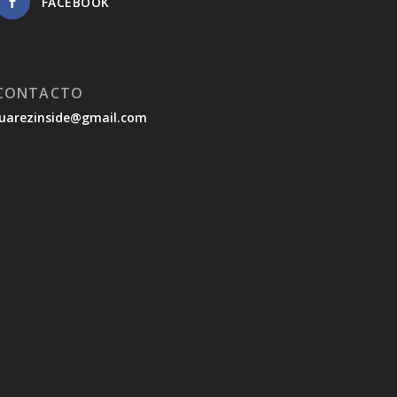
FACEBOOK
CONTACTO
juarezinside@gmail.com