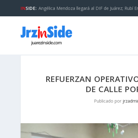
IN
SIDE:
Angélica Mendoza llegará al DIF de Juárez; Rubí En
REFUERZAN OPERATIVO
DE CALLE PO
Publicado por
jrzadmi