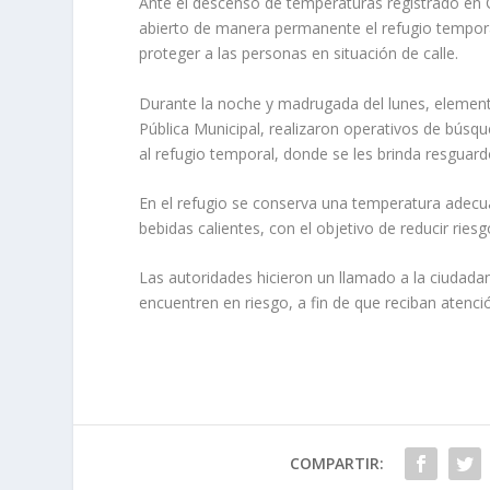
Ante el descenso de temperaturas registrado en C
abierto de manera permanente el refugio tempora
proteger a las personas en situación de calle.
Durante la noche y madrugada del lunes, elemento
Pública Municipal, realizaron operativos de búsqu
al refugio temporal, donde se les brinda resguard
En el refugio se conserva una temperatura adecu
bebidas calientes, con el objetivo de reducir ries
Las autoridades hicieron un llamado a la ciudadan
encuentren en riesgo, a fin de que reciban atenc
COMPARTIR: