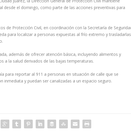
iudad Juárez, la Dirección General de Protección Civil mantiene
l desde el domingo, como parte de las acciones preventivas para
s de Protección Civil, en coordinación con la Secretaría de Segurida
eda para localizar a personas expuestas al frío extremo y trasladarla
o.
ada, además de ofrecer atención básica, incluyendo alimentos y
gos a la salud derivados de las bajas temperaturas.
ía para reportar al 911 a personas en situación de calle que se
ión inmediata y puedan ser canalizadas a un espacio seguro.