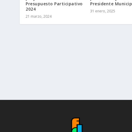
Presupuesto Participativo
Presidente Municip
2024
31 enero, 2025
21 marzo, 2024