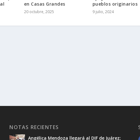
al
en Casas Grandes
pueblos originarios
20 octubre, 2025
9 julio, 2024
NOTAS RECIENTES
Angélica Mendoza llegará al DIF de Juárez;