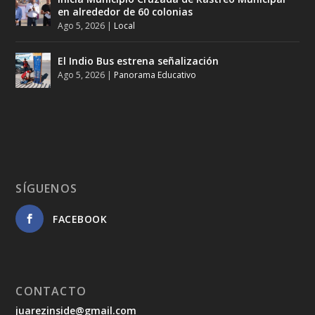
en alrededor de 60 colonias
Ago 5, 2026
|
Local
El Indio Bus estrena señalización
Ago 5, 2026
|
Panorama Educativo
SÍGUENOS
FACEBOOK
CONTACTO
juarezinside@gmail.com