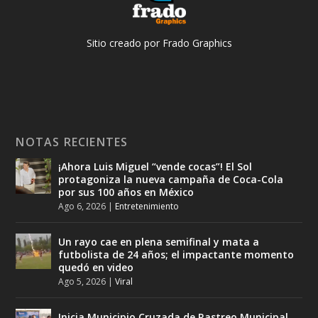
Sitio creado por Frado Graphics
NOTAS RECIENTES
¡Ahora Luis Miguel “vende cocas”! El Sol
protagoniza la nueva campaña de Coca-Cola
por sus 100 años en México
Ago 6, 2026
|
Entretenimiento
Un rayo cae en plena semifinal y mata a
futbolista de 24 años; el impactante momento
quedó en video
Ago 5, 2026
|
Viral
Inicia Municipio Cruzada de Rastreo Municipal