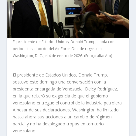
El presidente de Estados Unidos, Donald Trump, habla con
periodistas a bordo del Air Force One de regreso a
Washington, D. C., el 4 de enero de 2026. (Fotografía: Afp)
El presidente de Estados Unidos, Donald Trump,
sostuvo este domingo una conversación con la
presidenta encargada de Venezuela, Delcy Rodríguez,
en la que reiteró su exigencia de que el gobierno
venezolano entregue el control de la industria petrolera.
A pesar de sus declaraciones, Washington ha limitado
hasta ahora sus acciones a un cambio de régimen
parcial y no ha desplegado tropas en territorio
venezolano.