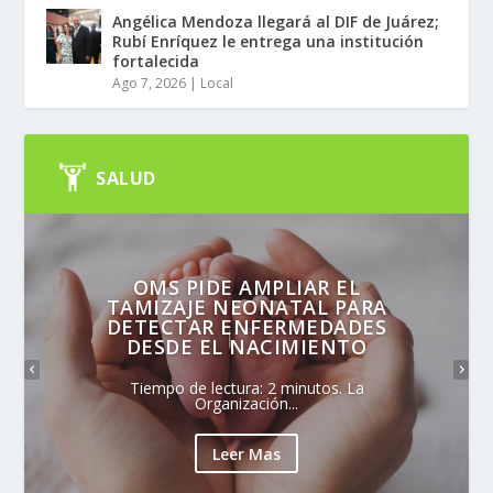
Angélica Mendoza llegará al DIF de Juárez;
Rubí Enríquez le entrega una institución
fortalecida
Ago 7, 2026
|
Local
SALUD
OMS PIDE AMPLIAR EL
TAMIZAJE NEONATAL PARA
DETECTAR ENFERMEDADES
DESDE EL NACIMIENTO
Tiempo de lectura: 2 minutos. La
Organización...
Leer Mas