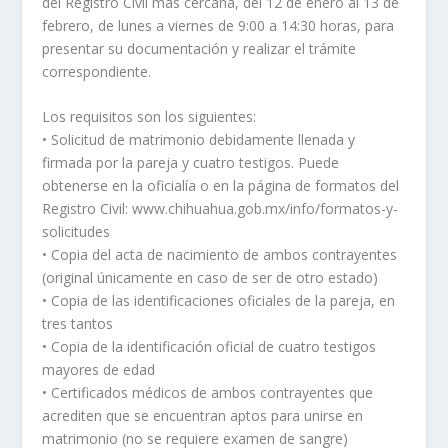
del Registro Civil más cercana, del 12 de enero al 13 de
febrero, de lunes a viernes de 9:00 a 14:30 horas, para
presentar su documentación y realizar el trámite
correspondiente.
Los requisitos son los siguientes:
• Solicitud de matrimonio debidamente llenada y
firmada por la pareja y cuatro testigos. Puede
obtenerse en la oficialía o en la página de formatos del
Registro Civil: www.chihuahua.gob.mx/info/formatos-y-
solicitudes
• Copia del acta de nacimiento de ambos contrayentes
(original únicamente en caso de ser de otro estado)
• Copia de las identificaciones oficiales de la pareja, en
tres tantos
• Copia de la identificación oficial de cuatro testigos
mayores de edad
• Certificados médicos de ambos contrayentes que
acrediten que se encuentran aptos para unirse en
matrimonio (no se requiere examen de sangre)