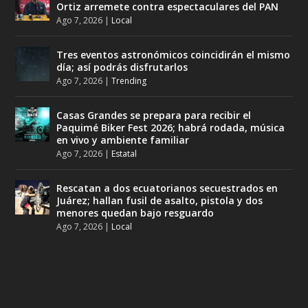
Ortiz arremete contra espectaculares del PAN
Ago 7, 2026
|
Local
Tres eventos astronómicos coincidirán el mismo
día; así podrás disfrutarlos
Ago 7, 2026
|
Trending
Casas Grandes se prepara para recibir el
Paquimé Biker Fest 2026; habrá rodada, música
en vivo y ambiente familiar
Ago 7, 2026
|
Estatal
Rescatan a dos ecuatorianos secuestrados en
Juárez; hallan fusil de asalto, pistola y dos
menores quedan bajo resguardo
Ago 7, 2026
|
Local