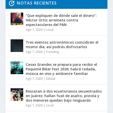
NOTAS RECIENTES
“Que expliquen de dónde sale el dinero”:
Héctor Ortiz arremete contra
espectaculares del PAN
Ago 7, 2026
|
Local
Tres eventos astronómicos coincidirán el
mismo día; así podrás disfrutarlos
Ago 7, 2026
|
Trending
Casas Grandes se prepara para recibir el
Paquimé Biker Fest 2026; habrá rodada,
música en vivo y ambiente familiar
Ago 7, 2026
|
Estatal
Rescatan a dos ecuatorianos secuestrados
en Juárez; hallan fusil de asalto, pistola y
dos menores quedan bajo resguardo
Ago 7, 2026
|
Local