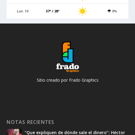
Lun. 10
37º / 28º
0%
Sitio creado por Frado Graphics
NOTAS RECIENTES
“Que expliquen de dónde sale el dinero”: Héctor