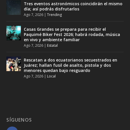
Tres eventos astronómicos coincidirán el mismo
día; así podrás disfrutarlos
Ago 7, 2026
|
Trending
Casas Grandes se prepara para recibir el
Paquimé Biker Fest 2026; habrá rodada, música
en vivo y ambiente familiar
Ago 7, 2026
|
Estatal
Rescatan a dos ecuatorianos secuestrados en
Juárez; hallan fusil de asalto, pistola y dos
menores quedan bajo resguardo
Ago 7, 2026
|
Local
SÍGUENOS