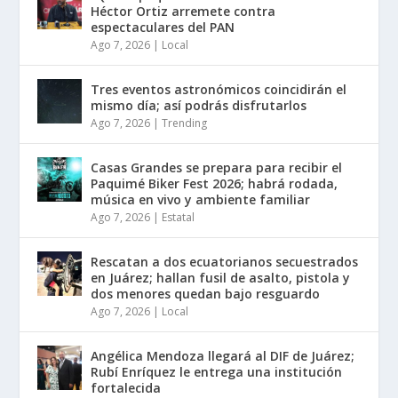
Héctor Ortiz arremete contra
espectaculares del PAN
Ago 7, 2026
|
Local
Tres eventos astronómicos coincidirán el
mismo día; así podrás disfrutarlos
Ago 7, 2026
|
Trending
Casas Grandes se prepara para recibir el
Paquimé Biker Fest 2026; habrá rodada,
música en vivo y ambiente familiar
Ago 7, 2026
|
Estatal
Rescatan a dos ecuatorianos secuestrados
en Juárez; hallan fusil de asalto, pistola y
dos menores quedan bajo resguardo
Ago 7, 2026
|
Local
Angélica Mendoza llegará al DIF de Juárez;
Rubí Enríquez le entrega una institución
fortalecida