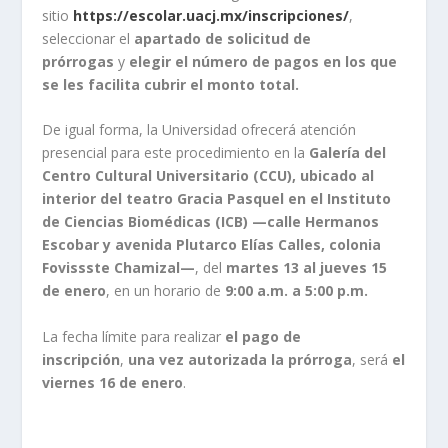
sitio
https://escolar.uacj.mx/inscripciones/
,
seleccionar el
apartado de solicitud de
prórrogas
y
elegir el número de pagos en los que
se les facilita cubrir el monto total.
De igual forma, la Universidad ofrecerá atención
presencial para este procedimiento en la
Galería del
Centro Cultural Universitario (CCU), ubicado al
interior del teatro Gracia Pasquel en el Instituto
de Ciencias Biomédicas (ICB) —calle Hermanos
Escobar y avenida Plutarco Elías Calles, colonia
Fovissste Chamizal—
, del
martes 13 al jueves 15
de enero
, en un horario de
9:00 a.m. a 5:00 p.m.
La fecha límite para realizar
el pago de
inscripción
,
una vez autorizada la prórroga
, será
el
viernes 16 de enero
.