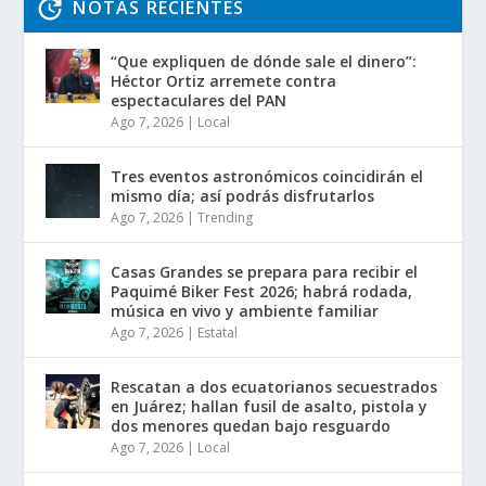
NOTAS RECIENTES
“Que expliquen de dónde sale el dinero”:
Héctor Ortiz arremete contra
espectaculares del PAN
Ago 7, 2026
|
Local
Tres eventos astronómicos coincidirán el
mismo día; así podrás disfrutarlos
Ago 7, 2026
|
Trending
Casas Grandes se prepara para recibir el
Paquimé Biker Fest 2026; habrá rodada,
música en vivo y ambiente familiar
Ago 7, 2026
|
Estatal
Rescatan a dos ecuatorianos secuestrados
en Juárez; hallan fusil de asalto, pistola y
dos menores quedan bajo resguardo
Ago 7, 2026
|
Local