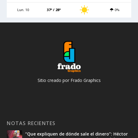
Lun. 10
37º / 28º
0%
Sitio creado por Frado Graphics
NOTAS RECIENTES
“Que expliquen de dónde sale el dinero”: Héctor