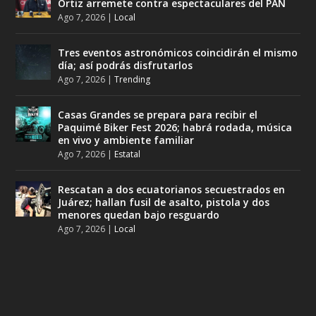
Ortiz arremete contra espectaculares del PAN
Ago 7, 2026
|
Local
Tres eventos astronómicos coincidirán el mismo
día; así podrás disfrutarlos
Ago 7, 2026
|
Trending
Casas Grandes se prepara para recibir el
Paquimé Biker Fest 2026; habrá rodada, música
en vivo y ambiente familiar
Ago 7, 2026
|
Estatal
Rescatan a dos ecuatorianos secuestrados en
Juárez; hallan fusil de asalto, pistola y dos
menores quedan bajo resguardo
Ago 7, 2026
|
Local