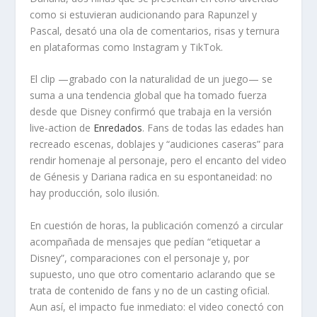
como si estuvieran audicionando para Rapunzel y
Pascal, desató una ola de comentarios, risas y ternura
en plataformas como Instagram y TikTok.
El clip —grabado con la naturalidad de un juego— se
suma a una tendencia global que ha tomado fuerza
desde que Disney confirmó que trabaja en la versión
live-action de
Enredados
. Fans de todas las edades han
recreado escenas, doblajes y “audiciones caseras” para
rendir homenaje al personaje, pero el encanto del video
de Génesis y Dariana radica en su espontaneidad: no
hay producción, solo ilusión.
En cuestión de horas, la publicación comenzó a circular
acompañada de mensajes que pedían “etiquetar a
Disney”, comparaciones con el personaje y, por
supuesto, uno que otro comentario aclarando que se
trata de contenido de fans y no de un casting oficial.
Aun así, el impacto fue inmediato: el video conectó con