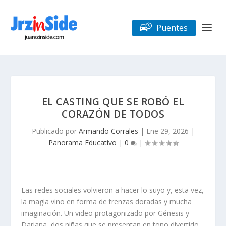
Puentes
EL CASTING QUE SE ROBÓ EL
CORAZÓN DE TODOS
Publicado por
Armando Corrales
|
Ene 29, 2026
|
Panorama Educativo
|
0
|
Las redes sociales volvieron a hacer lo suyo y, esta vez,
la magia vino en forma de trenzas doradas y mucha
imaginación. Un video protagonizado por Génesis y
Dariana, dos niñas que se presentan en tono divertido