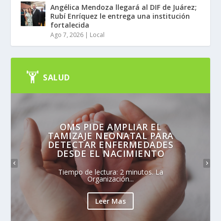
Angélica Mendoza llegará al DIF de Juárez;
Rubí Enríquez le entrega una institución
fortalecida
Ago 7, 2026
|
Local
SALUD
OMS PIDE AMPLIAR EL
TAMIZAJE NEONATAL PARA
DETECTAR ENFERMEDADES
DESDE EL NACIMIENTO
Tiempo de lectura: 2 minutos. La
Organización...
Leer Mas