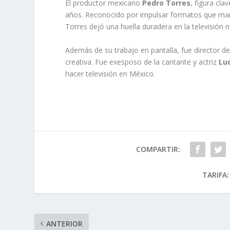
El productor mexicano
Pedro Torres
, figura cl
años. Reconocido por impulsar formatos que m
Torres dejó una huella duradera en la televisión n
Además de su trabajo en pantalla, fue director de
creativa. Fue exesposo de la cantante y actriz
Lu
hacer televisión en México.
COMPARTIR:
TARIFA:
ANTERIOR