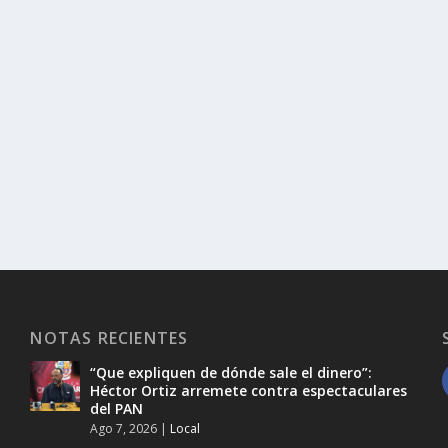
NOTAS RECIENTES
“Que expliquen de dónde sale el dinero”:
Héctor Ortiz arremete contra espectaculares
del PAN
Ago 7, 2026
|
Local