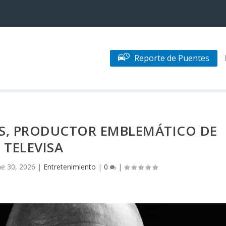
Reporte de Puentes
ES, PRODUCTOR EMBLEMÁTICO DE
TELEVISA
ne 30, 2026
|
Entretenimiento
|
0
|