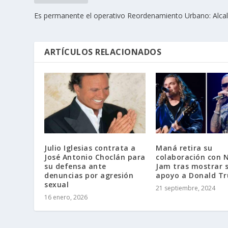
Es permanente el operativo Reordenamiento Urbano: Alca
ARTÍCULOS RELACIONADOS
Julio Iglesias contrata a
Maná retira su
José Antonio Choclán para
colaboración con N
su defensa ante
Jam tras mostrar 
denuncias por agresión
apoyo a Donald T
sexual
21 septiembre, 2024
16 enero, 2026